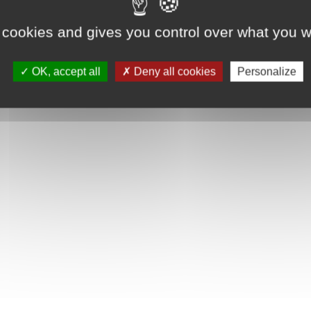
Afficher la description complète
rl'admiration de tous. Les enfants construisent en toute confiance avec l'
 instructions numériques. Contient 482 pièces.
 cookies and gives you control over what you w
OK, accept all
Deny all cookies
Personalize