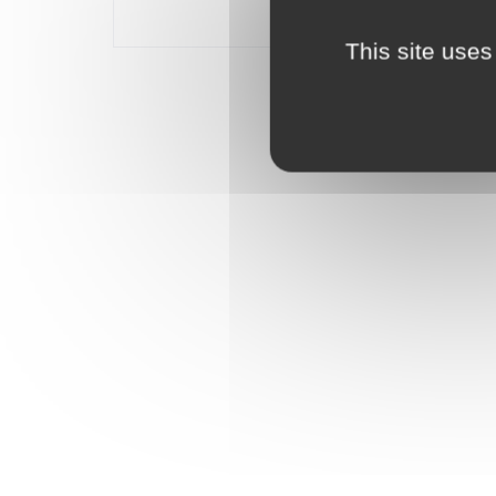
nominative, pour exposer ce fruit mythique et suscite
modèles en 3D et de suivre sa progression grâce aux
This site uses