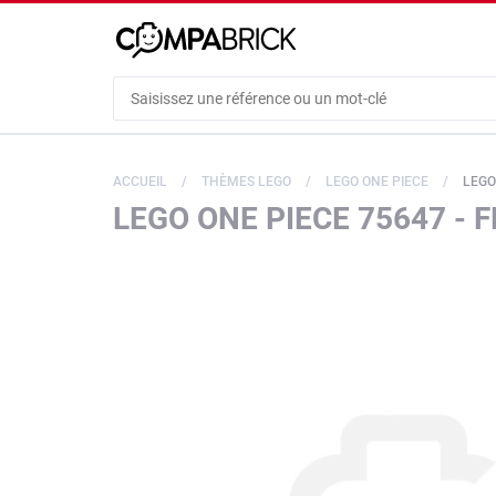
Cookies management panel
ACCUEIL
THÈMES LEGO
LEGO ONE PIECE
LEGO
LEGO ONE PIECE 75647 - 