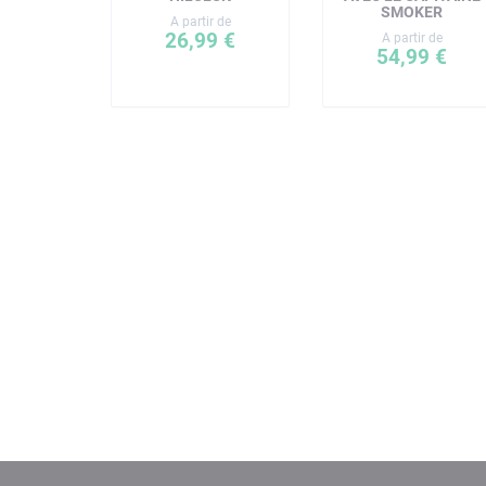
SMOKER
A partir de
26,99 €
A partir de
54,99 €