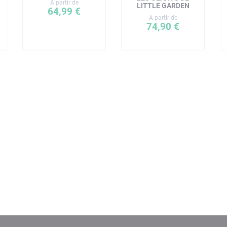
A partir de
LITTLE GARDEN
64,99 €
A partir de
74,90 €