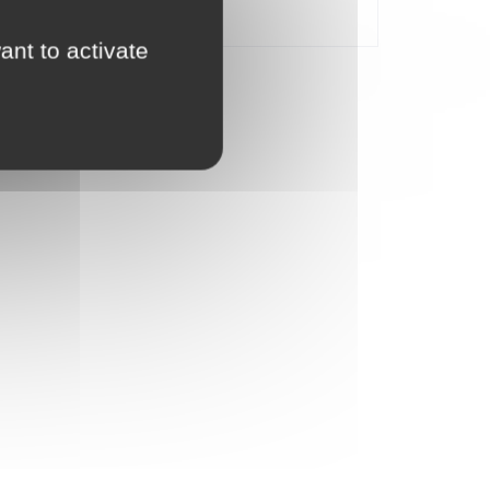
appli LEGO Builder, qui permet de visualiser les
ant to activate