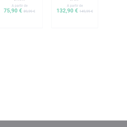
A partir de
A partir de
75,90 €
132,90 €
89,99 €
149,99 €