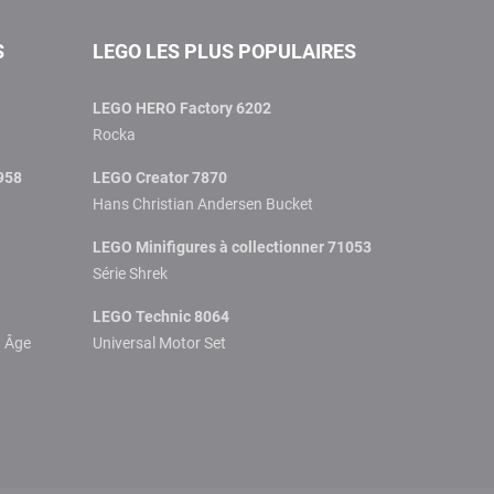
S
LEGO LES PLUS POPULAIRES
LEGO HERO Factory 6202
Rocka
958
LEGO Creator 7870
Hans Christian Andersen Bucket
LEGO Minifigures à collectionner 71053
Série Shrek
LEGO Technic 8064
n Âge
Universal Motor Set