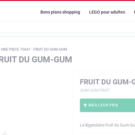
Bons plans shopping
LEGO pour adultes
 ONE PIECE 75647 - FRUIT DU GUM-GUM
FRUIT DU GUM-GUM
FRUIT DU GUM-
GUM-GUM FRUIT
MEILLEUR PRIX
Le légendaire fruit du Gum-