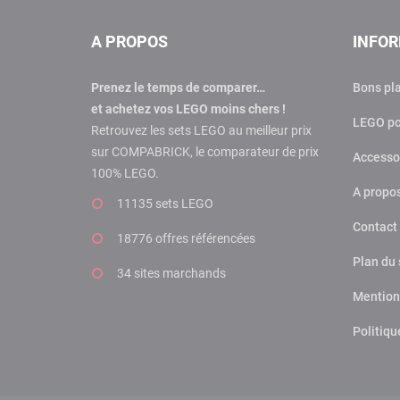
A PROPOS
INFO
Prenez le temps de comparer…
Bons pl
et achetez vos LEGO moins chers !
LEGO po
Retrouvez les sets LEGO au meilleur prix
sur COMPABRICK, le comparateur de prix
Accesso
100% LEGO.
A propo
11135 sets LEGO
Contact
18776 offres
référencées
Plan du 
34 sites marchands
Mention
Politiqu