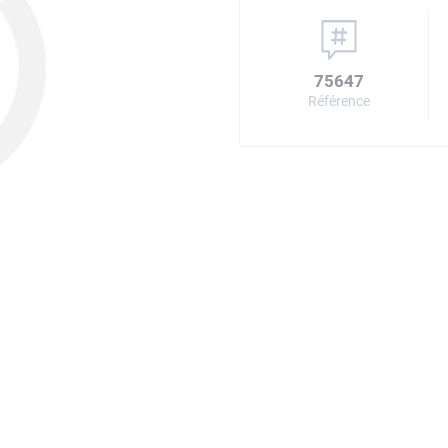
75647
Référence