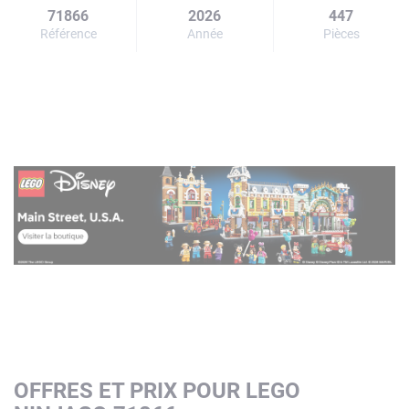
71866
2026
447
Référence
Année
Pièces
OFFRES ET PRIX POUR LEGO