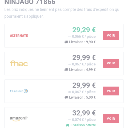
NINJAGO 71866
Les prix indiqués ne tiennent pas compte des frais d'expédition qui
pourraient s'appliquer.
29,29 €
VOIR
≃ 0,066 € / pièce
Livraison : 9,90 €
29,99 €
VOIR
≃ 0,067 € / pièce
Livraison : 4,99 €
29,99 €
VOIR
≃ 0,067 € / pièce
Livraison : 5,90 €
32,99 €
VOIR
≃ 0,074 € / pièce
Livraison offerte