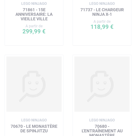
LEGO NINJAGO
LEGO NINJAGO
71861 - 15E
71737 - LE CHARGEUR
ANNIVERSAIRE: LA
NINJA X-1
VIEILLE VILLE
A partir de
118,99 €
A partir de
299,99 €
LEGO NINJAGO
LEGO NINJAGO
70670 - LE MONASTÈRE
70680 -
DE SPINJITZU
L'ENTRAÎNEMENT AU
MONASTÈRE