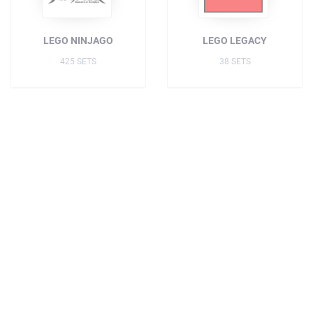
LEGO NINJAGO
LEGO LEGACY
425 SETS
38 SETS