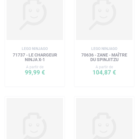
LEGO NINJAGO
LEGO NINJAGO
71737 - LE CHARGEUR
70636 - ZANE - MAÎTRE
NINJA X-1
DU SPINJITZU
A partir de
A partir de
99,99 €
104,87 €