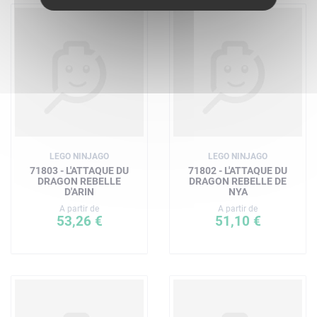
LEGO NINJAGO
LEGO NINJAGO
71803 - L'ATTAQUE DU
71802 - L'ATTAQUE DU
DRAGON REBELLE
DRAGON REBELLE DE
D'ARIN
NYA
A partir de
A partir de
53,26 €
51,10 €