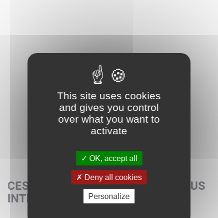
This site uses cookies
and gives you control
over what you want to
activate
OK, accept all
Deny all cookies
CES SETS POURRAIENT AUSSI VOUS
INTÉRESSER
Personalize