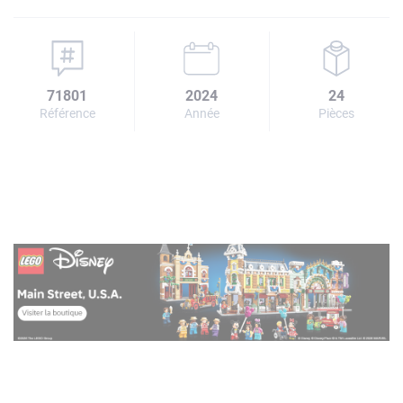
71801
2024
24
Référence
Année
Pièces