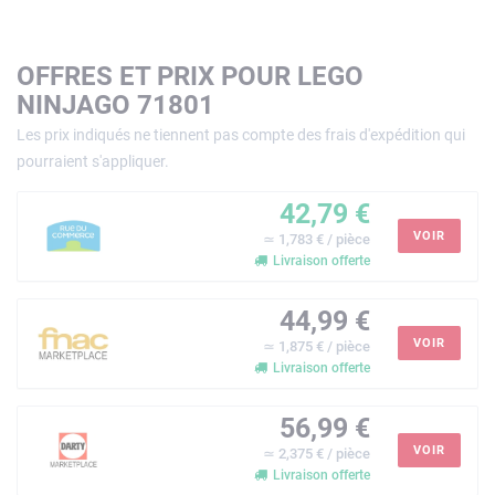
OFFRES ET PRIX POUR LEGO
NINJAGO 71801
Les prix indiqués ne tiennent pas compte des frais d'expédition qui
pourraient s'appliquer.
42,79 €
VOIR
≃ 1,783 € / pièce
Livraison offerte
44,99 €
VOIR
≃ 1,875 € / pièce
Livraison offerte
56,99 €
VOIR
≃ 2,375 € / pièce
Livraison offerte