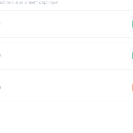
dition qui pourraient s'appliquer.
0
2
3