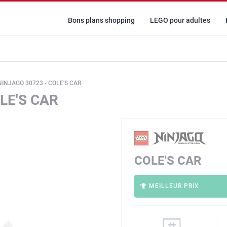
Bons plans shopping
LEGO pour adultes
NINJAGO 30723 - COLE'S CAR
LE'S CAR
COLE'S CAR
MEILLEUR PRIX