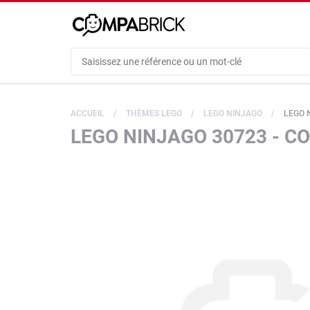
Cookies management panel
ACCUEIL
THÈMES LEGO
LEGO NINJAGO
LEGO 
LEGO NINJAGO 30723 - CO