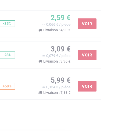
2,59 €
-35%
VOIR
≃ 0,066 € / pièce
Livraison : 4,90 €
3,09 €
-23%
VOIR
≃ 0,079 € / pièce
Livraison : 9,90 €
5,99 €
+50%
VOIR
≃ 0,154 € / pièce
Livraison : 7,99 €