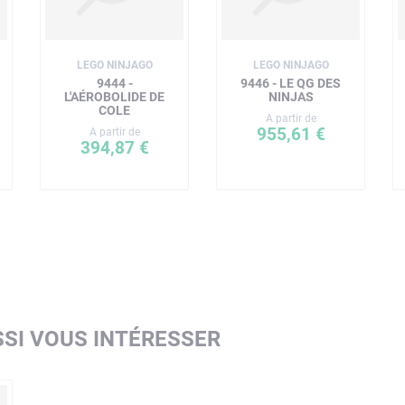
LEGO NINJAGO
LEGO NINJAGO
9444 -
9446 - LE QG DES
L'AÉROBOLIDE DE
NINJAS
COLE
A partir de
955,61 €
A partir de
394,87 €
SI VOUS INTÉRESSER