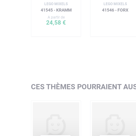
LEGO MIXELS
LEGO MIXELS
41545 - KRAMM
41546 - FORX
A partir de
24,58 €
CES THÈMES POURRAIENT AUS