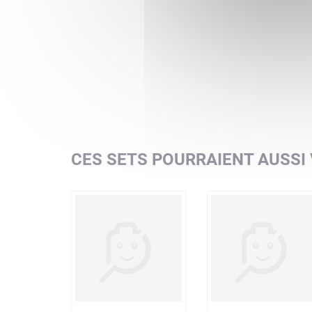
CES SETS POURRAIENT AUSSI