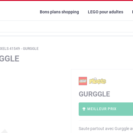
Bons plans shopping
LEGO pour adultes
XELS 41549 - GURGGLE
RGGLE
GURGGLE
MEILLEUR PRIX
Saute partout avec Gurggle a