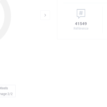
41549
Référence