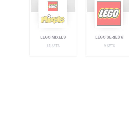
LEGO MIXELS
LEGO SERIES 6
85 SETS
9 SETS