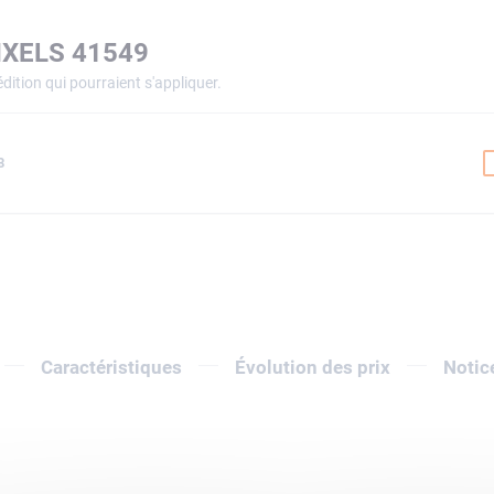
IXELS 41549
dition qui pourraient s'appliquer.
8
Caractéristiques
Évolution des prix
Notic