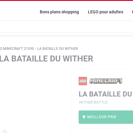
Bons plans shopping
LEGO pour adultes
O MINECRAFT 21590 - LA BATAILLE DU WITHER
LA BATAILLE DU WITHER
LA BATAILLE D
WITHER BATTLE
MEILLEUR PRIX