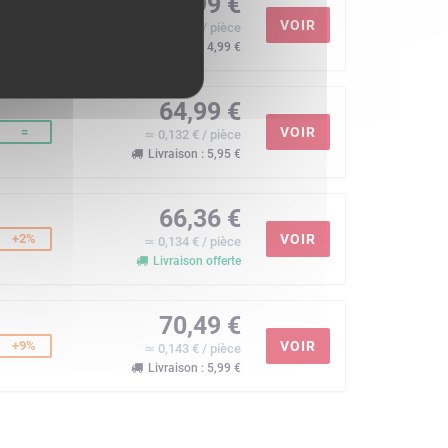
64,99 €
=
VOIR
≃ 0,132 € / pièce
Livraison : 4,99 €
64,99 €
=
VOIR
≃ 0,132 € / pièce
Livraison : 5,95 €
66,36 €
+2%
VOIR
≃ 0,134 € / pièce
Livraison offerte
70,49 €
+9%
VOIR
≃ 0,143 € / pièce
Livraison : 5,99 €