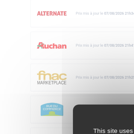
Prix mis à jour le
07/08/2026 21h3
Prix mis à jour le
07/08/2026 21h4
Prix mis à jour le
07/08/2026 21h2
Prix mis à jour le
07/08/2026 21h3
This site uses