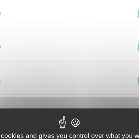
4
1
5
2
 cookies and gives you control over what you w