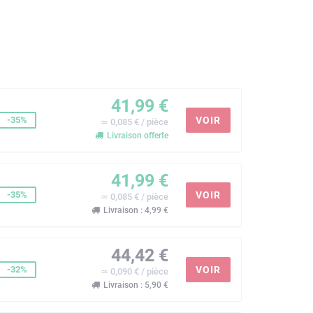
41,99 €
-35%
VOIR
≃ 0,085 € / pièce
Livraison offerte
41,99 €
-35%
VOIR
≃ 0,085 € / pièce
Livraison : 4,99 €
44,42 €
-32%
VOIR
≃ 0,090 € / pièce
Livraison : 5,90 €