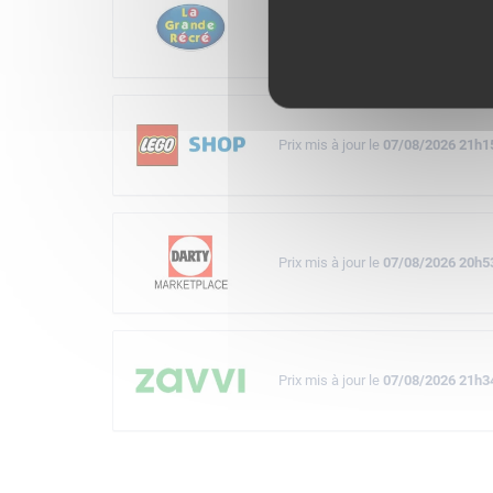
Prix mis à jour le
07/08/2026 21h3
Prix mis à jour le
07/08/2026 21h1
Prix mis à jour le
07/08/2026 20h5
Prix mis à jour le
07/08/2026 21h3