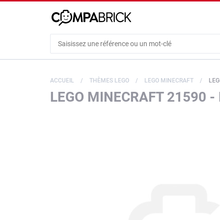
Cookies management panel
ACCUEIL
THÈMES LEGO
LEGO MINECRAFT
LEG
LEGO MINECRAFT 21590 - 