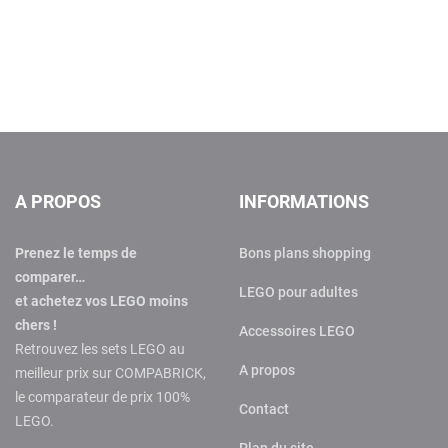
A PROPOS
INFORMATIONS
Prenez le temps de
Bons plans shopping
comparer…
LEGO pour adultes
et achetez vos LEGO moins
chers !
Accessoires LEGO
Retrouvez les sets LEGO au
A propos
meilleur prix sur COMPABRICK,
le comparateur de prix 100%
Contact
LEGO.
Plan du site