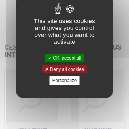
This site uses cookies
and gives you control
over what you want to
activate
CES SETS POURRAIENT AUSSI VOUS
INTÉRESSER
OK, accept all
Deny all cookies
Personalize