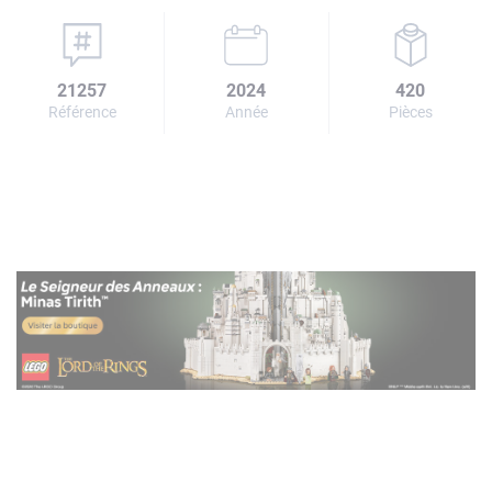
21257
2024
420
Référence
Année
Pièces