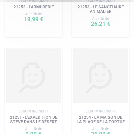
LEGO MINECRAFT
LEGO MINECRAFT
21252 - L'ARMURERIE
21253 - LE SANCTUAIRE
ANIMALIER
A partir de
19,99 €
A partir de
26,21 €
LEGO MINECRAFT
LEGO MINECRAFT
21251 - L'EXPÉDITION DE
21254 - LA MAISON DE
STEVE DANS LE DÉSERT
LA PLAGE DE LA TORTUE
A partir de
A partir de