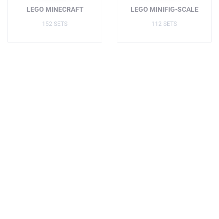
LEGO MINECRAFT
LEGO MINIFIG-SCALE
152 SETS
112 SETS