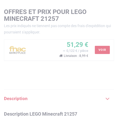
OFFRES ET PRIX POUR LEGO
MINECRAFT 21257
Les prix indiqués ne tiennent pas compte des frais d'expédition qui
pourraient s'appliquer.
51,29 €
VOIR
≃ 0,122 € / pièce
Livraison : 8,99 €
Description
Description LEGO Minecraft 21257