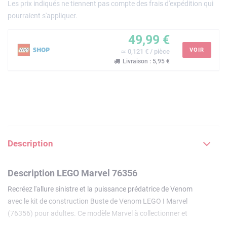
Les prix indiqués ne tiennent pas compte des frais d'expédition qui
pourraient s'appliquer.
49,99 €
VOIR
≃ 0,121 € / pièce
Livraison : 5,95 €
Description
Description LEGO Marvel 76356
Recréez l'allure sinistre et la puissance prédatrice de Venom
avec le kit de construction Buste de Venom LEGO ǀ Marvel
(76356) pour adultes. Ce modèle Marvel à collectionner et
la minifigurine représentent le méchant emblématique de