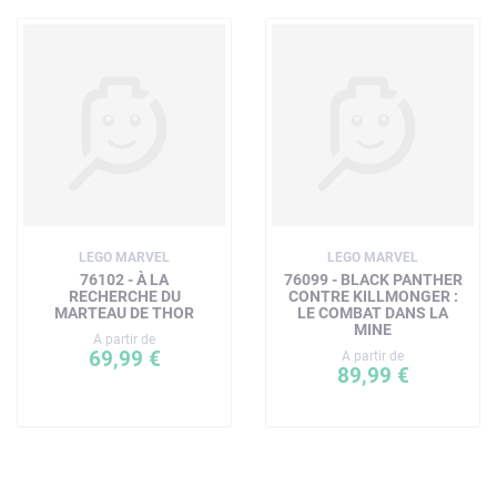
LEGO MARVEL
LEGO MARVEL
76102 - À LA
76099 - BLACK PANTHER
RECHERCHE DU
CONTRE KILLMONGER :
MARTEAU DE THOR
LE COMBAT DANS LA
MINE
A partir de
69,99 €
A partir de
89,99 €