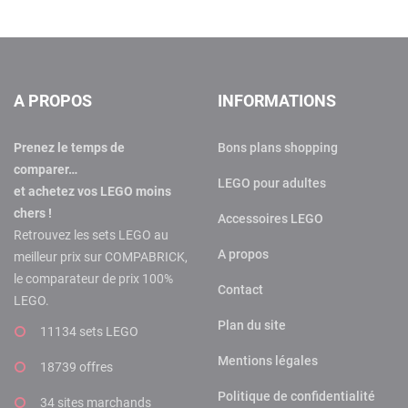
A PROPOS
INFORMATIONS
Prenez le temps de
Bons plans shopping
comparer…
LEGO pour adultes
et achetez vos LEGO moins
chers !
Accessoires LEGO
Retrouvez les sets LEGO au
A propos
meilleur prix sur COMPABRICK,
le comparateur de prix 100%
Contact
LEGO.
Plan du site
11134 sets LEGO
Mentions légales
18739 offres
Politique de confidentialité
34 sites marchands