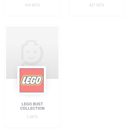
329 SETS
427 SETS
LEGO BUST
COLLECTION
2 SETS