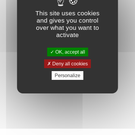
This site uses cookies
and gives you control
over what you want to
activate
OK, accept all
Deny all cookies
Personalize