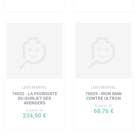
LEGO MARVEL
LEGO MARVEL
76032 - LA POURSUITE
76029 - IRON MAN
DU QUINJET DES
CONTRE ULTRON
AVENGERS
A partir de
68,76 €
A partir de
234,90 €