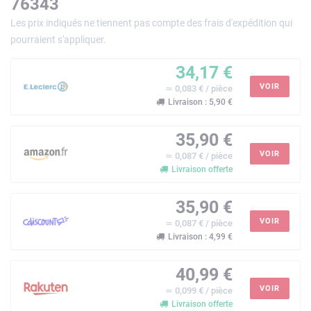
76343
Les prix indiqués ne tiennent pas compte des frais d'expédition qui
pourraient s'appliquer.
34,17 €
VOIR
≃ 0,083 € / pièce
Livraison : 5,90 €
35,90 €
VOIR
≃ 0,087 € / pièce
Livraison offerte
35,90 €
VOIR
≃ 0,087 € / pièce
Livraison : 4,99 €
40,99 €
VOIR
≃ 0,099 € / pièce
Livraison offerte