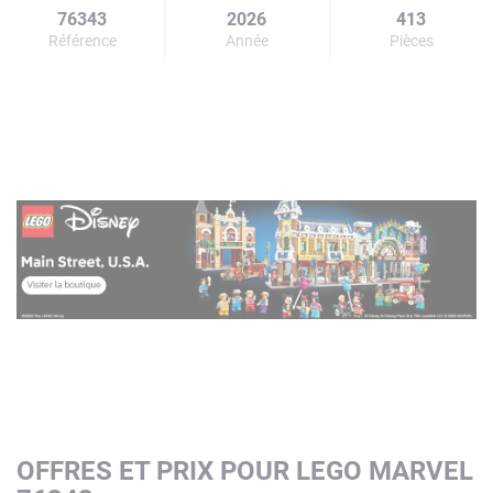
76343
2026
413
Référence
Année
Pièces
OFFRES ET PRIX POUR LEGO MARVEL