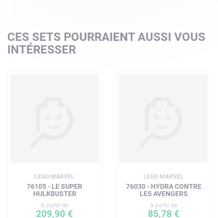
CES SETS POURRAIENT AUSSI VOUS
INTÉRESSER
LEGO MARVEL
LEGO MARVEL
76105 - LE SUPER
76030 - HYDRA CONTRE
HULKBUSTER
LES AVENGERS
A partir de
A partir de
209,90 €
85,78 €