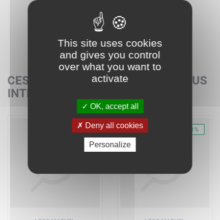
This site uses cookies
and gives you control
over what you want to
activate
CES SETS POURRAIENT AUSSI VOUS
INTÉRESSER
OK, accept all
Deny all cookies
-30%
-31%
Personalize