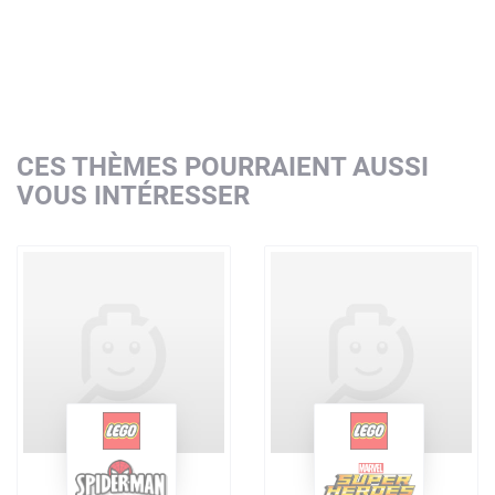
CES THÈMES POURRAIENT AUSSI
VOUS INTÉRESSER