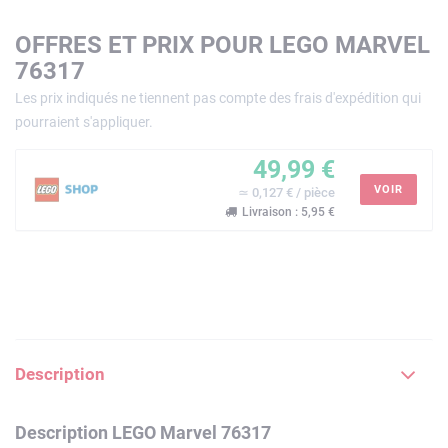
OFFRES ET PRIX POUR LEGO MARVEL
76317
Les prix indiqués ne tiennent pas compte des frais d'expédition qui
pourraient s'appliquer.
49,99 €
VOIR
≃ 0,127 € / pièce
Livraison : 5,95 €
Description
Description LEGO Marvel 76317