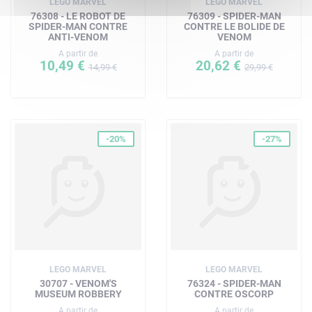
LEGO MARVEL
LEGO MARVEL
76308 - LE ROBOT DE
76309 - SPIDER-MAN
SPIDER-MAN CONTRE
CONTRE LE BOLIDE DE
ANTI-VENOM
VENOM
A partir de
A partir de
10,49 €
20,62 €
14,99 €
29,99 €
-20%
-27%
LEGO MARVEL
LEGO MARVEL
30707 - VENOM'S
76324 - SPIDER-MAN
MUSEUM ROBBERY
CONTRE OSCORP
A partir de
A partir de