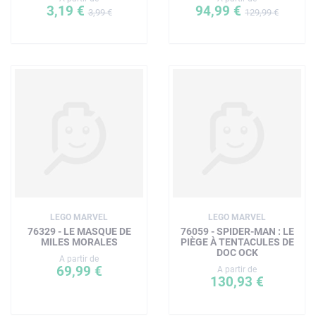
3,19 €
94,99 €
3,99 €
129,99 €
LEGO MARVEL
LEGO MARVEL
76329 - LE MASQUE DE
76059 - SPIDER-MAN : LE
MILES MORALES
PIÈGE À TENTACULES DE
DOC OCK
A partir de
69,99 €
A partir de
130,93 €