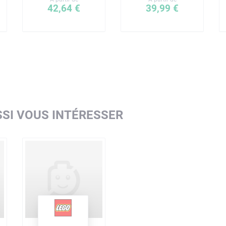
42,64 €
39,99 €
SI VOUS INTÉRESSER