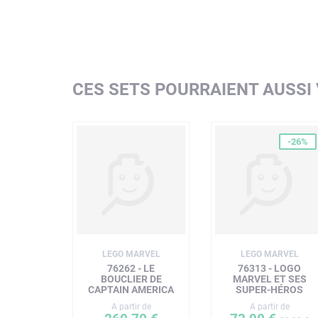
CES SETS POURRAIENT AUSSI
-26%
LEGO MARVEL
LEGO MARVEL
76262 - LE
76313 - LOGO
BOUCLIER DE
MARVEL ET SES
CAPTAIN AMERICA
SUPER-HÉROS
A partir de
A partir de