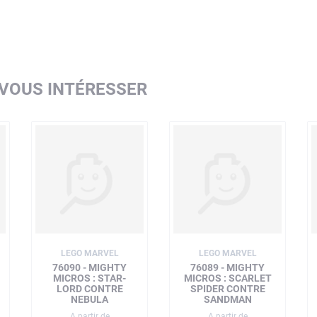
 VOUS INTÉRESSER
LEGO MARVEL
LEGO MARVEL
76090 - MIGHTY
76089 - MIGHTY
MICROS : STAR-
MICROS : SCARLET
LORD CONTRE
SPIDER CONTRE
NEBULA
SANDMAN
A partir de
A partir de