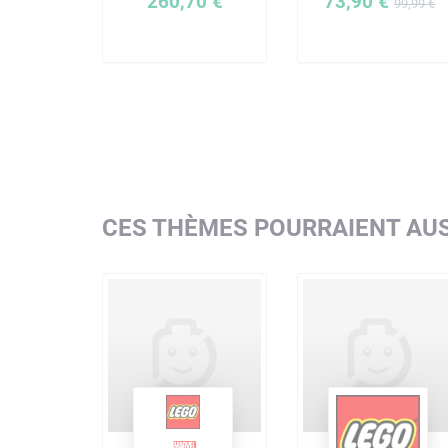
260,70 €
73,90 €
99,99 €
CES THÈMES POURRAIENT AUS