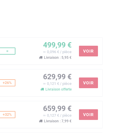
499,99 €
=
VOIR
≃ 0,096 € / pièce
Livraison : 5,95 €
629,99 €
+26%
VOIR
≃ 0,121 € / pièce
Livraison offerte
659,99 €
+32%
VOIR
≃ 0,127 € / pièce
Livraison : 7,99 €