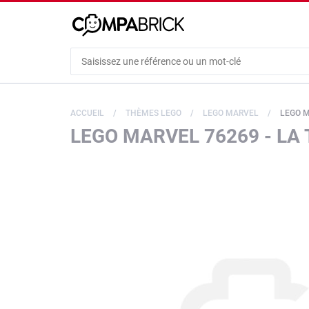
Cookies management panel
ACCUEIL
THÈMES LEGO
LEGO MARVEL
LEGO M
LEGO MARVEL 76269 - LA