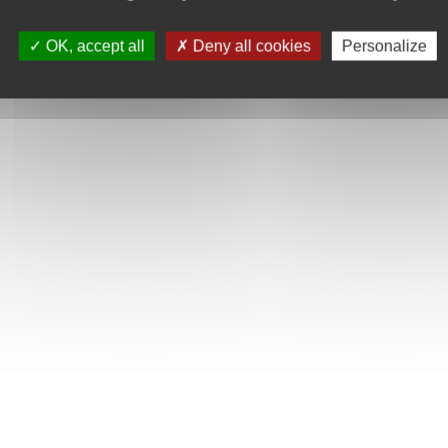
OK, accept all
Deny all cookies
Personalize