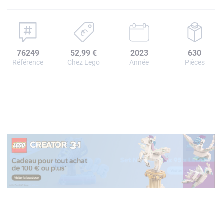
76249
52,99 €
2023
630
Référence
Chez Lego
Année
Pièces