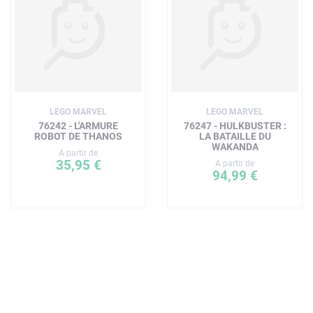
LEGO MARVEL
LEGO MARVEL
76242 - L'ARMURE
76247 - HULKBUSTER :
ROBOT DE THANOS
LA BATAILLE DU
WAKANDA
A partir de
35,95 €
A partir de
94,99 €