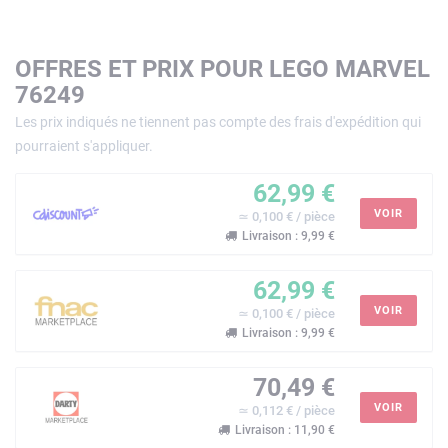
OFFRES ET PRIX POUR LEGO MARVEL
76249
Les prix indiqués ne tiennent pas compte des frais d'expédition qui
pourraient s'appliquer.
62,99 €
VOIR
≃ 0,100 € / pièce
Livraison : 9,99 €
62,99 €
VOIR
≃ 0,100 € / pièce
Livraison : 9,99 €
70,49 €
VOIR
≃ 0,112 € / pièce
Livraison : 11,90 €