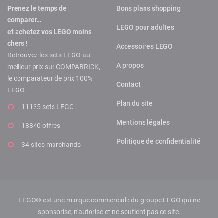
Prenez le temps de
Bons plans shopping
comparer…
LEGO pour adultes
et achetez vos LEGO moins
chers !
Accessoires LEGO
Retrouvez les sets LEGO au
A propos
meilleur prix sur COMPABRICK,
le comparateur de prix 100%
Contact
LEGO.
Plan du site
11135 sets LEGO
Mentions légales
18840 offres
Politique de confidentialité
34 sites marchands
LEGO® est une marque commerciale du groupe LEGO qui ne
sponsorise, n'autorise et ne soutient pas ce site.