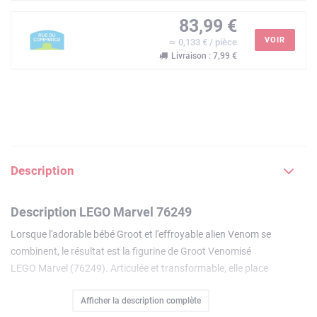
83,99 €
VOIR
≃ 0,133 € / pièce
Livraison : 7,99 €
Description
Description LEGO Marvel 76249
Lorsque l'adorable bébé Groot et l'effroyable alien Venom se
combinent, le résultat est la figurine de Groot Venomisé
LEGO Marvel (76249). Articulée et transformable, elle place
l'action des films Marvel entre les mains des fans de 10 ans
Afficher la description complète
et plus.