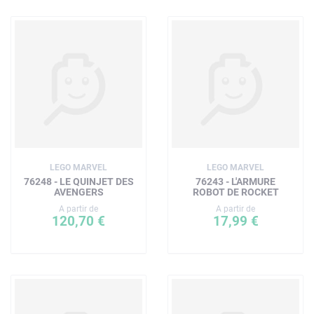
LEGO MARVEL
LEGO MARVEL
76248 - LE QUINJET DES
76243 - L'ARMURE
AVENGERS
ROBOT DE ROCKET
A partir de
A partir de
120,70 €
17,99 €