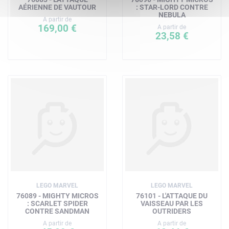
AÉRIENNE DE VAUTOUR
: STAR-LORD CONTRE
NEBULA
A partir de
169,00 €
A partir de
23,58 €
LEGO MARVEL
LEGO MARVEL
76089 - MIGHTY MICROS
76101 - L'ATTAQUE DU
: SCARLET SPIDER
VAISSEAU PAR LES
CONTRE SANDMAN
OUTRIDERS
A partir de
A partir de