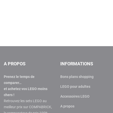
A PROPOS
INFORMATIONS
Prenez le temps de
Bons plans shopping
comparer…
LEGO pour adultes
et achetez vos LEGO moins
chers !
Accessoires LEGO
Retrouvez les sets LEGO au
A propos
meilleur prix sur COMPABRICK,
le comparateur de prix 100%