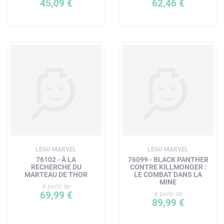
45,09 €
62,46 €
LEGO MARVEL
LEGO MARVEL
76102 - À LA
76099 - BLACK PANTHER
RECHERCHE DU
CONTRE KILLMONGER :
MARTEAU DE THOR
LE COMBAT DANS LA
MINE
A partir de
69,99 €
A partir de
89,99 €