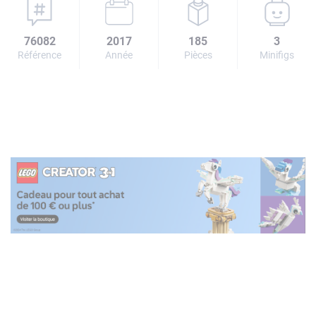
76082
2017
185
3
Référence
Année
Pièces
Minifigs