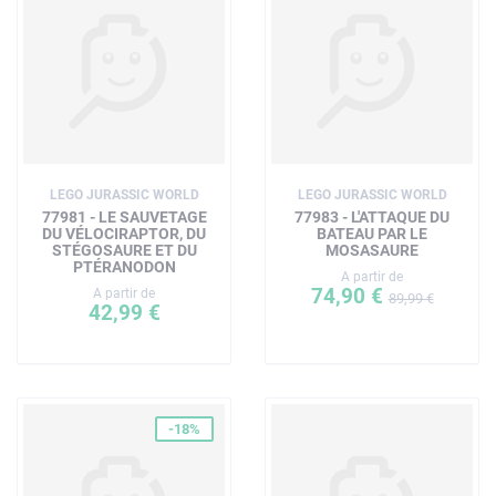
LEGO JURASSIC WORLD
LEGO JURASSIC WORLD
77981 - LE SAUVETAGE
77983 - L'ATTAQUE DU
DU VÉLOCIRAPTOR, DU
BATEAU PAR LE
STÉGOSAURE ET DU
MOSASAURE
PTÉRANODON
A partir de
74,90 €
A partir de
89,99 €
42,99 €
-18%