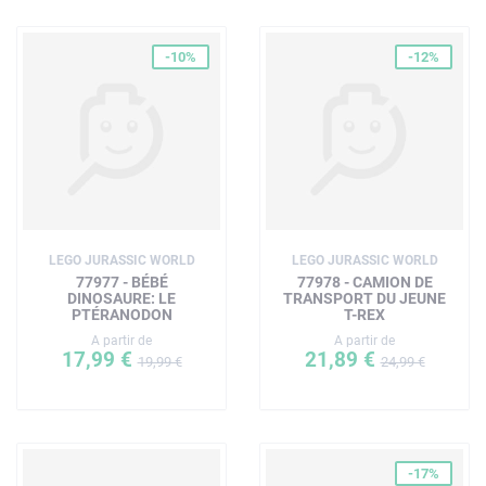
-10%
-12%
LEGO JURASSIC WORLD
LEGO JURASSIC WORLD
77977 - BÉBÉ
77978 - CAMION DE
DINOSAURE: LE
TRANSPORT DU JEUNE
PTÉRANODON
T-REX
A partir de
A partir de
17,99 €
21,89 €
19,99 €
24,99 €
-17%