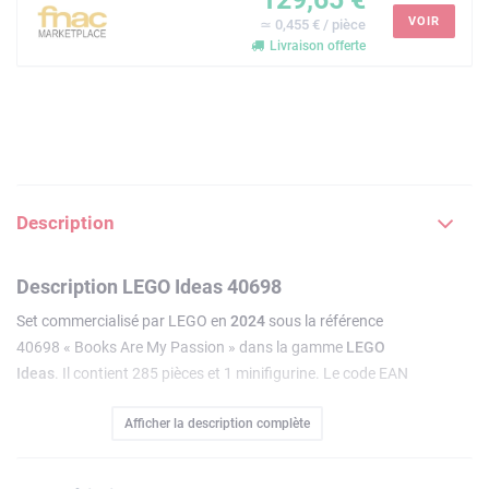
VOIR
≃ 0,455 € / pièce
Livraison offerte
Description
Description LEGO Ideas 40698
Set commercialisé par LEGO en
2024
sous la référence
40698 « Books Are My Passion » dans la gamme
LEGO
Ideas
. Il contient 285 pièces et 1 minifigurine. Le code EAN
est 5702017598123.
Afficher la description complète