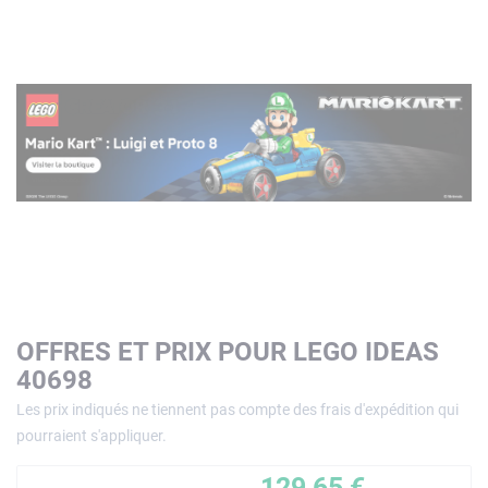
OFFRES ET PRIX POUR LEGO IDEAS
40698
Les prix indiqués ne tiennent pas compte des frais d'expédition qui
pourraient s'appliquer.
129,65 €