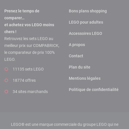
Prenez le temps de
Bons plans shopping
comparer…
LEGO pour adultes
et achetez vos LEGO moins
chers !
Accessoires LEGO
Retrouvez les sets LEGO au
A propos
meilleur prix sur COMPABRICK,
le comparateur de prix 100%
Contact
LEGO.
Plan du site
11135 sets LEGO
Mentions légales
18774 offres
Politique de confidentialité
34 sites marchands
LEGO® est une marque commerciale du groupe LEGO qui ne