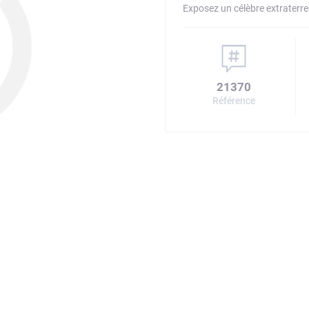
Exposez un célèbre extraterr
21370
Référence