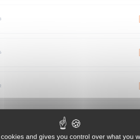
3
6
2
3
 cookies and gives you control over what you w