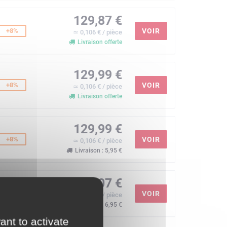
129,87 €
+8%
VOIR
≃ 0,106 € / pièce
Livraison offerte
129,99 €
+8%
VOIR
≃ 0,106 € / pièce
Livraison offerte
129,99 €
+8%
VOIR
≃ 0,106 € / pièce
Livraison : 5,95 €
134,07 €
+12%
VOIR
≃ 0,109 € / pièce
Livraison : 6,95 €
ant to activate