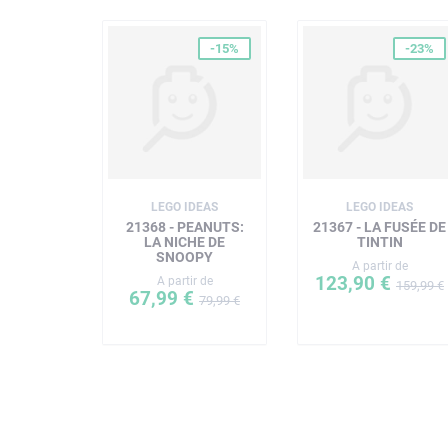
-15%
-23%
LEGO IDEAS
LEGO IDEAS
21368 - PEANUTS:
21367 - LA FUSÉE DE
LA NICHE DE
TINTIN
SNOOPY
A partir de
123,90 €
A partir de
159,99 €
67,99 €
79,99 €