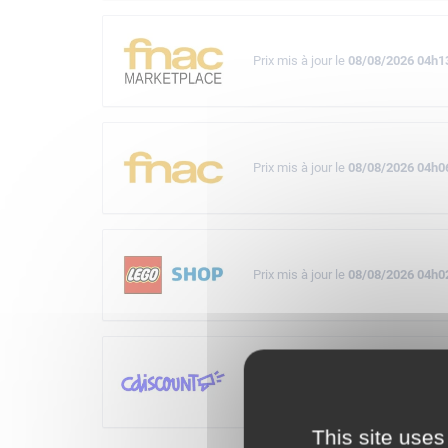
Prix mis à jour le
08/08/2026 04h1
Prix mis à jour le
08/08/2026 04h0
Prix mis à jour le
08/08/2026 04h0
Prix mis à jour le
08/08/2026 05h0
This site uses