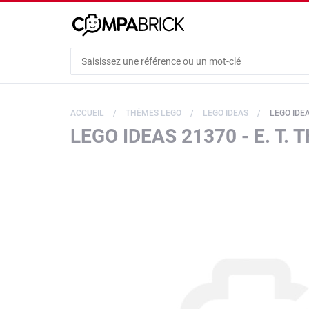
Cookies management panel
ACCUEIL
THÈMES LEGO
LEGO IDEAS
LEGO IDEA
LEGO IDEAS 21370 - E. T.