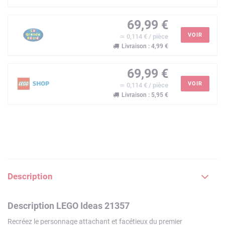
69,99 €
VOIR
≃ 0,114 € / pièce
Livraison : 4,99 €
69,99 €
VOIR
≃ 0,114 € / pièce
Livraison : 5,95 €
Description
Description LEGO Ideas 21357
Recréez le personnage attachant et facétieux du premier