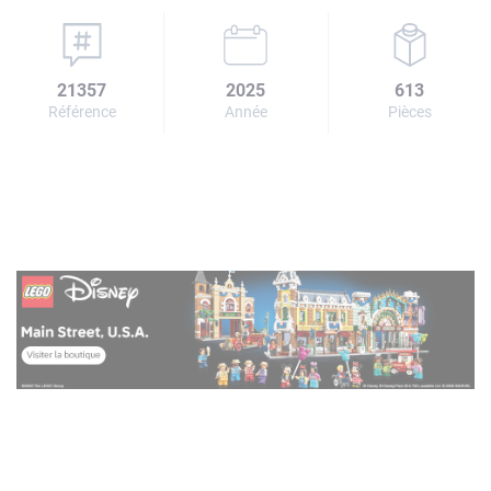
21357
2025
613
Référence
Année
Pièces