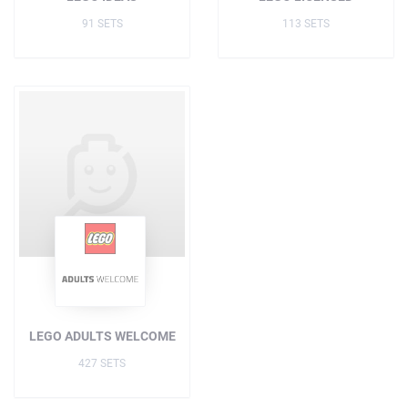
91 SETS
113 SETS
LEGO ADULTS WELCOME
427 SETS