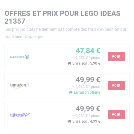
OFFRES ET PRIX POUR LEGO IDEAS
21357
Les prix indiqués ne tiennent pas compte des frais d'expédition qui
pourraient s'appliquer.
47,84 €
VOIR
≃ 0,078 € / pièce
Livraison : 5,90 €
49,99 €
VOIR
≃ 0,082 € / pièce
Livraison offerte
49,99 €
VOIR
≃ 0,082 € / pièce
Livraison : 4,99 €