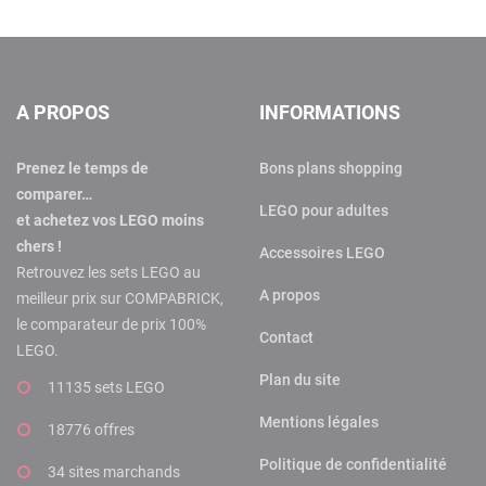
A PROPOS
INFORMATIONS
Prenez le temps de
Bons plans shopping
comparer…
LEGO pour adultes
et achetez vos LEGO moins
chers !
Accessoires LEGO
Retrouvez les sets LEGO au
A propos
meilleur prix sur COMPABRICK,
le comparateur de prix 100%
Contact
LEGO.
Plan du site
11135 sets LEGO
Mentions légales
18776 offres
Politique de confidentialité
34 sites marchands