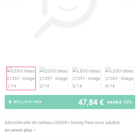
47,84 €
-32%
69,99 €
MEILLEUR PRIX
Adorable idée de cadeau LEGO® ǀ Disney Pixar pour adultes
en savoir plus