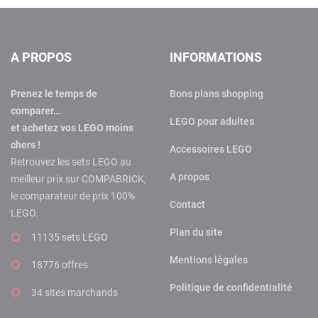
A PROPOS
INFORMATIONS
Prenez le temps de
Bons plans shopping
comparer…
LEGO pour adultes
et achetez vos LEGO moins
chers !
Accessoires LEGO
Retrouvez les sets LEGO au
A propos
meilleur prix sur COMPABRICK,
le comparateur de prix 100%
Contact
LEGO.
Plan du site
11135 sets LEGO
Mentions légales
18776 offres
Politique de confidentialité
34 sites marchands