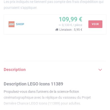
Les prix indiqués ne tiennent pas compte des frais d'expédition qui
pourraient s'appliquer.
109,99 €
VOIR
≃ 0,133 € / pièce
Livraison : 5,95 €
Description
Description LEGO Icons 11389
Propulsez-vous dans l'univers de la science-fiction
cinématographique avec la réplique du vaisseau du Projet
Dernière Chance LEGO Icons (11389) pour adultes.
Appréciez le voyage créatif en reproduisant les lignes du