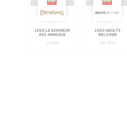
LEGO LE SEIGNEUR
LEGO ADULTS
DES ANNEAUX
WELCOME
21 SETS
427 SETS