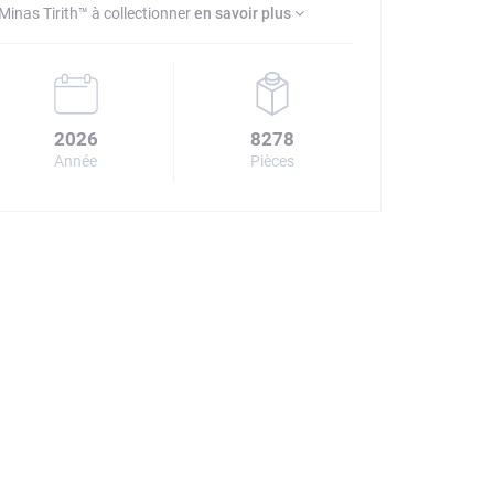
inas Tirith™ à collectionner
en savoir plus
2026
8278
Année
Pièces