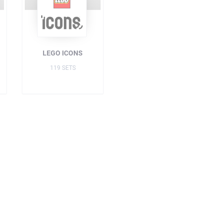
LEGO ICONS
119 SETS