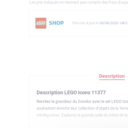
Les prix indiqués ne tiennent pas compte des frais d'expé
Prix mis à jour le
08/08/2026 14h1
Description
Description LEGO Icons 11377
Recréez la grandeur du Gondor avec le set LEGO Icon
souhaitent enrichir leur collection d'objets de la Terr
minifigurines. Explorez la grande salle du trône de l
Le Seigneur des Anneaux : Gandalf le Blanc, Faramir,