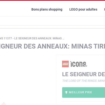
Bons plans shopping
LEGO pour adultes
S 11377 - LE SEIGNEUR DES ANNEAUX: MINAS TIRITH
EIGNEUR DES ANNEAUX: MINAS TIR
LE SEIGNEUR D
THE LORD OF THE RINGS: MINA
MEILLEUR PRIX