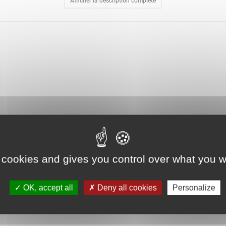
Afficher la description complète
iers du Gondor, ainsi que la couronne d'Aragorn. L'application LEGO Build
t instructions numériques étape par étape. Comprend 8 278 pièces.
 cookies and gives you control over what you w
OK, accept all
Deny all cookies
Personalize