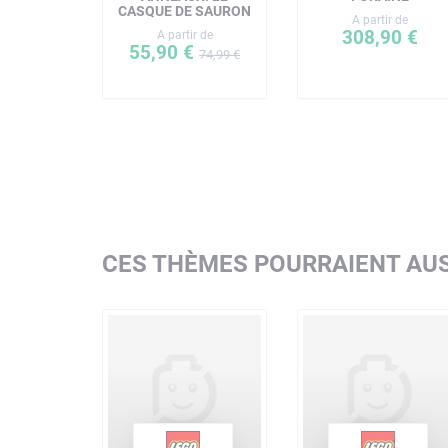
CASQUE DE SAURON
A partir de
308,90 €
A partir de
55,90 €
74,99 €
CES THÈMES POURRAIENT AUS