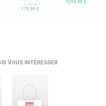
1293,90 €
A partir de
175,99 €
SI VOUS INTÉRESSER