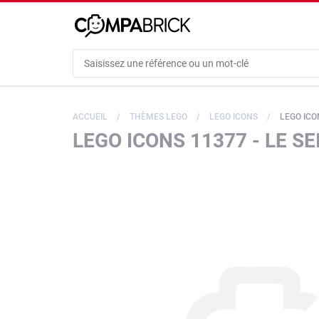
Cookies management panel
ACCUEIL
THÈMES LEGO
LEGO ICONS
LEGO ICON
LEGO ICONS 11377 - LE S