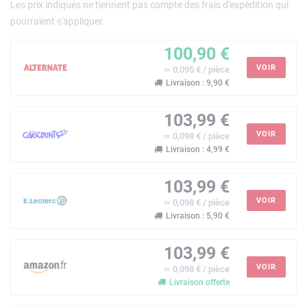
Les prix indiqués ne tiennent pas compte des frais d'expédition qui
pourraient s'appliquer.
100,90 €
VOIR
≃ 0,095 € / pièce
Livraison : 9,90 €
103,99 €
VOIR
≃ 0,098 € / pièce
Livraison : 4,99 €
103,99 €
VOIR
≃ 0,098 € / pièce
Livraison : 5,90 €
103,99 €
VOIR
≃ 0,098 € / pièce
Livraison offerte