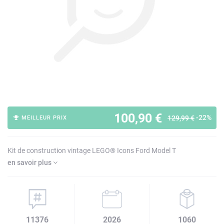
100,90 €
-22%
129,99 €
MEILLEUR PRIX
Kit de construction vintage LEGO® Icons Ford Model T
en savoir plus
11376
2026
1060