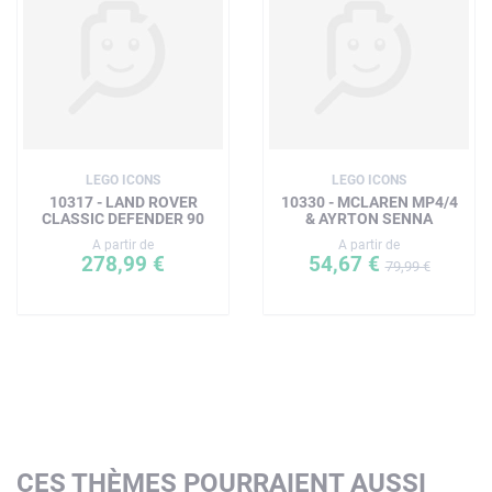
LEGO ICONS
LEGO ICONS
10317 - LAND ROVER
10330 - MCLAREN MP4/4
CLASSIC DEFENDER 90
& AYRTON SENNA
A partir de
A partir de
278,99 €
54,67 €
79,99 €
CES THÈMES POURRAIENT AUSSI