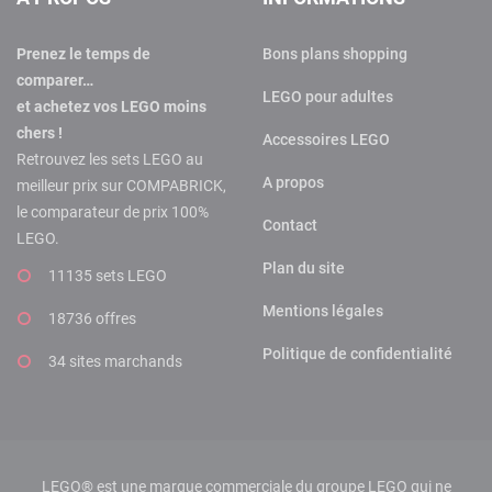
Prenez le temps de
Bons plans shopping
comparer…
LEGO pour adultes
et achetez vos LEGO moins
chers !
Accessoires LEGO
Retrouvez les sets LEGO au
A propos
meilleur prix sur COMPABRICK,
le comparateur de prix 100%
Contact
LEGO.
Plan du site
11135 sets LEGO
Mentions légales
18736 offres
Politique de confidentialité
34 sites marchands
LEGO® est une marque commerciale du groupe LEGO qui ne