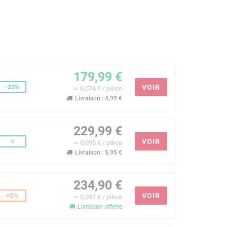
179,99 €
-22%
VOIR
≃ 0,074 € / pièce
Livraison : 4,99 €
229,99 €
=
VOIR
≃ 0,095 € / pièce
Livraison : 5,95 €
234,90 €
+2%
VOIR
≃ 0,097 € / pièce
Livraison offerte