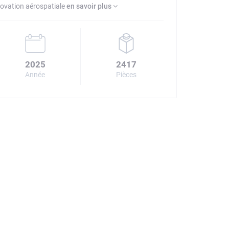
nnovation aérospatiale
en savoir plus
2025
2417
Année
Pièces