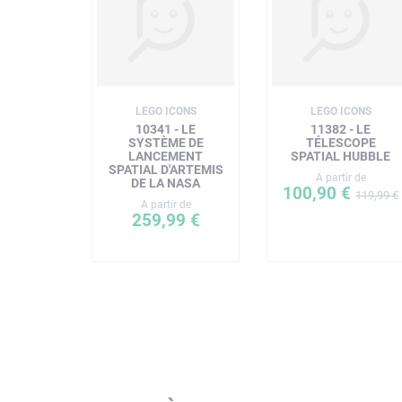
LEGO ICONS
LEGO ICONS
10341 - LE
11382 - LE
SYSTÈME DE
TÉLESCOPE
LANCEMENT
SPATIAL HUBBLE
SPATIAL D'ARTEMIS
A partir de
DE LA NASA
100,90 €
119,99 €
A partir de
259,99 €