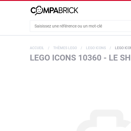
Cookies management panel
ACCUEIL
THÈMES LEGO
LEGO ICONS
LEGO ICO
LEGO ICONS 10360 - LE S