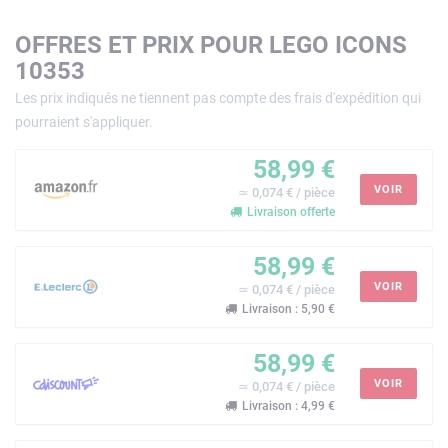
OFFRES ET PRIX POUR LEGO ICONS
10353
Les prix indiqués ne tiennent pas compte des frais d'expédition qui
pourraient s'appliquer.
58,99 €
VOIR
≃ 0,074 € / pièce
Livraison offerte
58,99 €
VOIR
≃ 0,074 € / pièce
Livraison : 5,90 €
58,99 €
VOIR
≃ 0,074 € / pièce
Livraison : 4,99 €