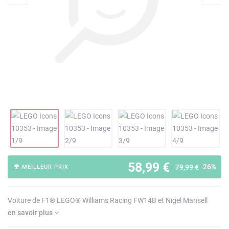
58,99 €
-26%
79,99 €
MEILLEUR PRIX
Voiture de F1® LEGO® Williams Racing FW14B et Nigel Mansell
en savoir plus