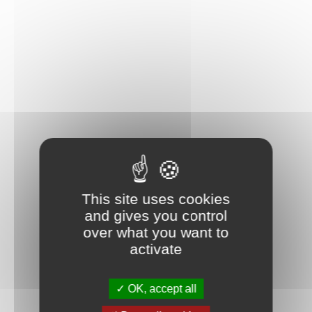
une version 3D des instructions fournies dans ce set de
voiture de course collector.
This site uses cookies
and gives you control
over what you want to
activate
OK, accept all