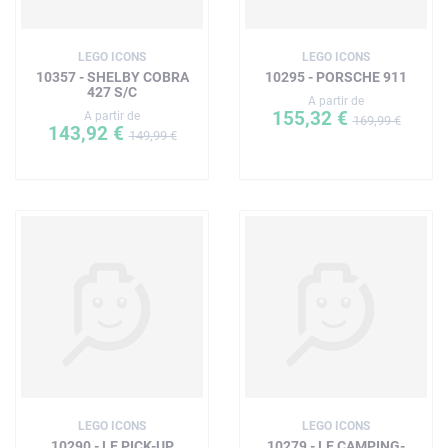
LEGO ICONS
LEGO ICONS
10357 - SHELBY COBRA
10295 - PORSCHE 911
427 S/C
A partir de
155,32 €
A partir de
169,99 €
143,92 €
149,99 €
LEGO ICONS
LEGO ICONS
10290 - LE PICK-UP
10279 - LE CAMPING-