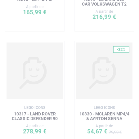
CAR VOLKSWAGEN T2
A partir de
165,99 €
A partir de
216,99 €
-32%
LEGO ICONS
LEGO ICONS
10317 - LAND ROVER
10330 - MCLAREN MP4/4
CLASSIC DEFENDER 90
& AYRTON SENNA
A partir de
A partir de
278,99 €
54,67 €
79,99 €