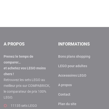
A PROPOS
INFORMATIONS
Prenez le temps de
Bons plans shopping
comparer…
LEGO pour adultes
et achetez vos LEGO moins
chers !
Accessoires LEGO
Retrouvez les sets LEGO au
A propos
meilleur prix sur COMPABRICK,
le comparateur de prix 100%
Contact
LEGO.
Plan du site
11135 sets LEGO