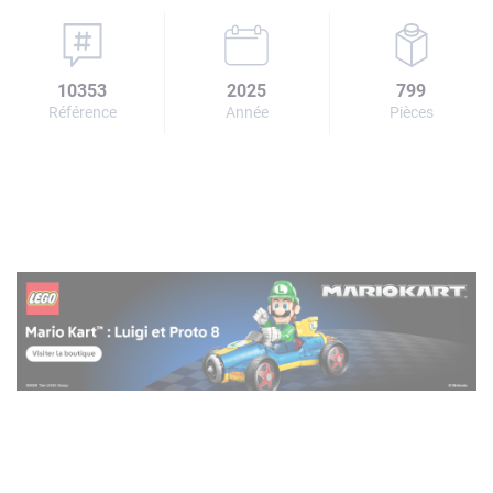
10353
2025
799
Référence
Année
Pièces