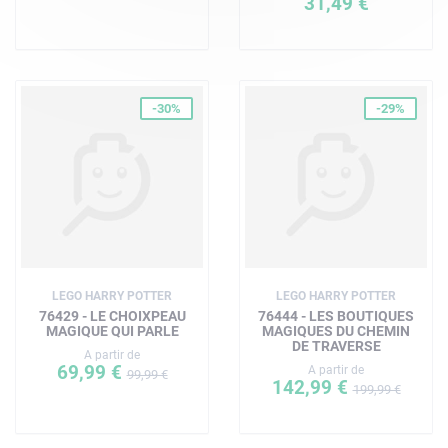
31,49 €
-30%
-29%
LEGO HARRY POTTER
LEGO HARRY POTTER
76429 - LE CHOIXPEAU
76444 - LES BOUTIQUES
MAGIQUE QUI PARLE
MAGIQUES DU CHEMIN
DE TRAVERSE
A partir de
69,99 €
A partir de
99,99 €
142,99 €
199,99 €