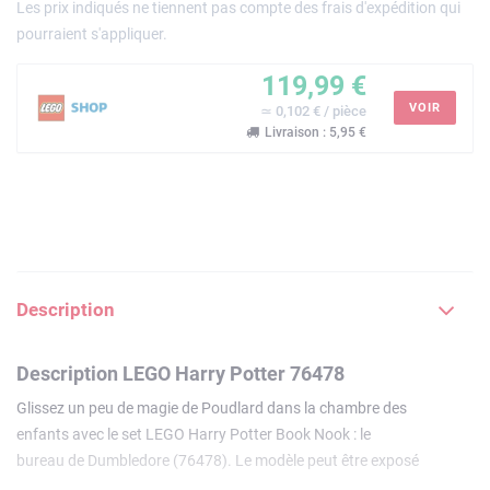
Les prix indiqués ne tiennent pas compte des frais d'expédition qui
pourraient s'appliquer.
119,99 €
VOIR
≃ 0,102 € / pièce
Livraison : 5,95 €
Description
Description LEGO Harry Potter 76478
Glissez un peu de magie de Poudlard dans la chambre des
enfants avec le set LEGO Harry Potter Book Nook : le
bureau de Dumbledore (76478). Le modèle peut être exposé
fermé entre des livres, ou ouvert pour révéler une réplique