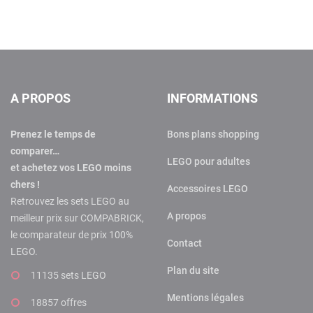
A PROPOS
INFORMATIONS
Prenez le temps de
Bons plans shopping
comparer…
LEGO pour adultes
et achetez vos LEGO moins
chers !
Accessoires LEGO
Retrouvez les sets LEGO au
A propos
meilleur prix sur COMPABRICK,
le comparateur de prix 100%
Contact
LEGO.
Plan du site
11135 sets LEGO
Mentions légales
18857 offres