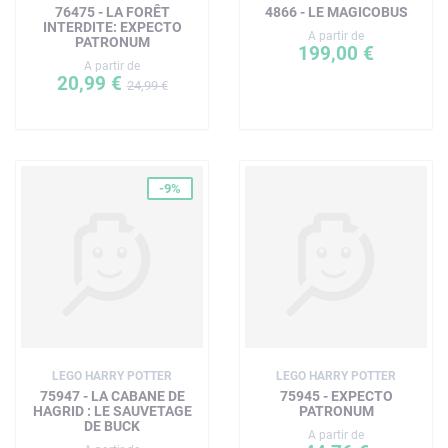
76475 - LA FORÊT
4866 - LE MAGICOBUS
INTERDITE: EXPECTO
A partir de
PATRONUM
199,00 €
A partir de
20,99 €
24,99 €
-9%
LEGO HARRY POTTER
LEGO HARRY POTTER
75947 - LA CABANE DE
75945 - EXPECTO
HAGRID : LE SAUVETAGE
PATRONUM
DE BUCK
A partir de