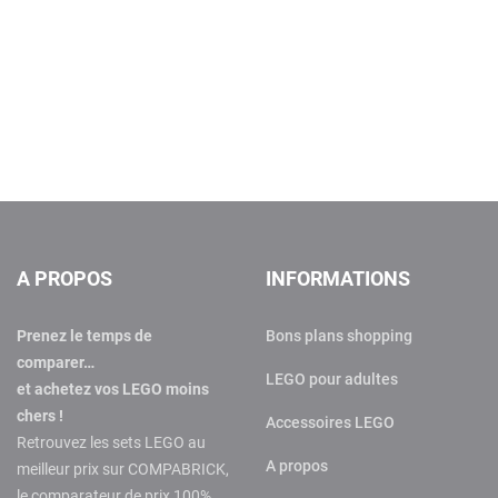
A PROPOS
INFORMATIONS
Prenez le temps de
Bons plans shopping
comparer…
LEGO pour adultes
et achetez vos LEGO moins
chers !
Accessoires LEGO
Retrouvez les sets LEGO au
A propos
meilleur prix sur COMPABRICK,
le comparateur de prix 100%