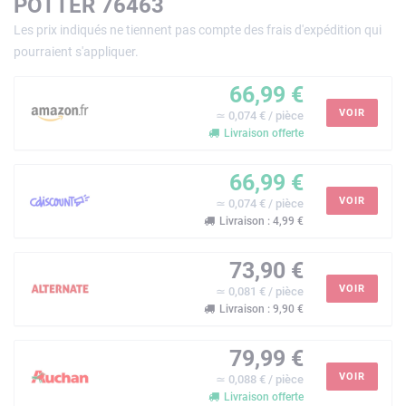
POTTER 76463
Les prix indiqués ne tiennent pas compte des frais d'expédition qui
pourraient s'appliquer.
66,99 €
VOIR
≃ 0,074 € / pièce
Livraison offerte
66,99 €
VOIR
≃ 0,074 € / pièce
Livraison : 4,99 €
73,90 €
VOIR
≃ 0,081 € / pièce
Livraison : 9,90 €
79,99 €
VOIR
≃ 0,088 € / pièce
Livraison offerte