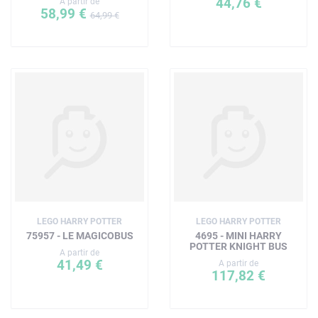
44,76 €
A partir de
58,99 €
64,99 €
LEGO HARRY POTTER
LEGO HARRY POTTER
75957 - LE MAGICOBUS
4695 - MINI HARRY
POTTER KNIGHT BUS
A partir de
41,49 €
A partir de
117,82 €