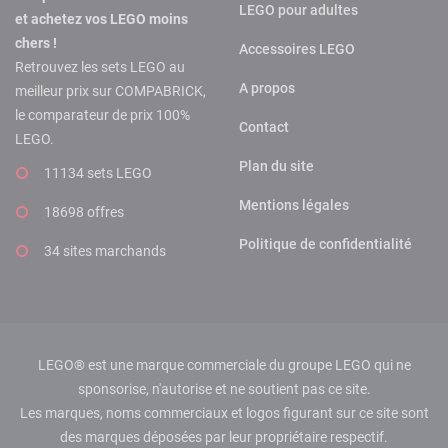
LEGO pour adultes
et achetez vos LEGO moins
chers !
Accessoires LEGO
Retrouvez les sets LEGO au
A propos
meilleur prix sur COMPABRICK,
le comparateur de prix 100%
Contact
LEGO.
Plan du site
11134 sets LEGO
Mentions légales
18698 offres
Politique de confidentialité
34 sites marchands
LEGO® est une marque commerciale du groupe LEGO qui ne
sponsorise, n'autorise et ne soutient pas ce site.
Les marques, noms commerciaux et logos figurant sur ce site sont
des marques déposées par leur propriétaire respectif.