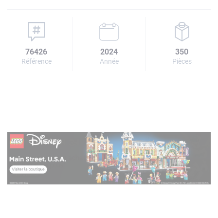
76426
2024
350
Référence
Année
Pièces