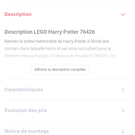
Description
Description LEGO Harry Potter 76426
Revivez la scène mémorable de Harry Potter à l'école des
sorciers dans laquelle Harry et ses amis accostent pour la
première fois au hangar à bateaux de Poudlard (76426). Ce
set inclut 2 bateaux à construire pouvant accueillir
Afficher la description complète
2 minifigurines, un hangar à bateaux avec de la place pour
un bateau, une cachette pour Trevor, le crapaud de Neville
Londubat et un portrait de Poudlard (sur 14 à
Caractéristiques
collectionner). Cette idée de cadeau amusante inspirée du
Monde des Sorciers à offrir à des enfants dès 8 ans inclut
également 7 personnages LEGO Harry Potter, et
Évolution des prix
notamment une minifigurine du professeur McGonagall
avec une décoration sur le bras. Ce modèle est le tout
premier d'une collection de sets modulaires (vendus
Notice de montage