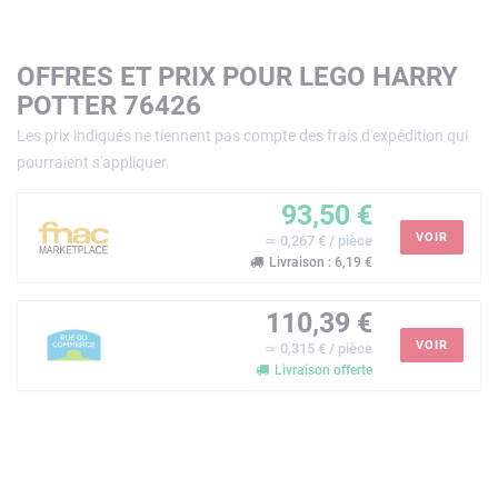
OFFRES ET PRIX POUR LEGO HARRY
POTTER 76426
Les prix indiqués ne tiennent pas compte des frais d'expédition qui
pourraient s'appliquer.
93,50 €
VOIR
≃ 0,267 € / pièce
Livraison : 6,19 €
110,39 €
VOIR
≃ 0,315 € / pièce
Livraison offerte