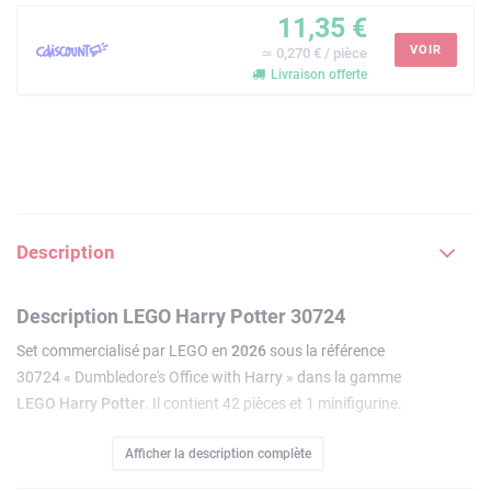
11,35 €
VOIR
≃ 0,270 € / pièce
Livraison offerte
Description
Description LEGO Harry Potter 30724
Set commercialisé par LEGO en
2026
sous la référence
30724 « Dumbledore's Office with Harry » dans la gamme
LEGO Harry Potter
. Il contient 42 pièces et 1 minifigurine.
Le code EAN est 5702018058220.
Afficher la description complète