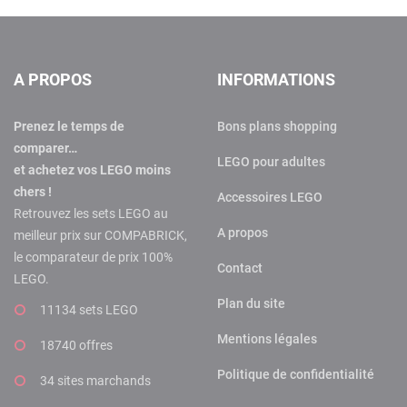
A PROPOS
INFORMATIONS
Prenez le temps de
Bons plans shopping
comparer…
LEGO pour adultes
et achetez vos LEGO moins
chers !
Accessoires LEGO
Retrouvez les sets LEGO au
A propos
meilleur prix sur COMPABRICK,
le comparateur de prix 100%
Contact
LEGO.
Plan du site
11134 sets LEGO
Mentions légales
18740 offres
Politique de confidentialité
34 sites marchands