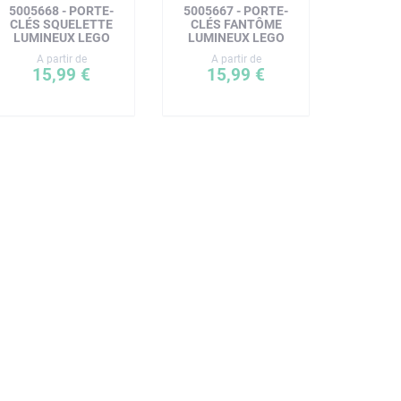
5005668 - PORTE-
5005667 - PORTE-
CLÉS SQUELETTE
CLÉS FANTÔME
LUMINEUX LEGO
LUMINEUX LEGO
A partir de
A partir de
15,99 €
15,99 €