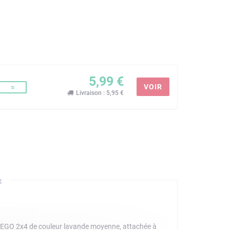
5,99 €
VOIR
=
Livraison : 5,95 €
x
 LEGO 2x4 de couleur lavande moyenne, attachée à