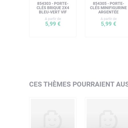
854303 - PORTE-
854305 - PORTE-
CLÉS BRIQUE 2X4
CLÉS MINIFIGURINE
BLEU-VERT VIF
ARGENTÉE
A partir de
A partir de
5,99 €
5,99 €
CES THÈMES POURRAIENT AUS