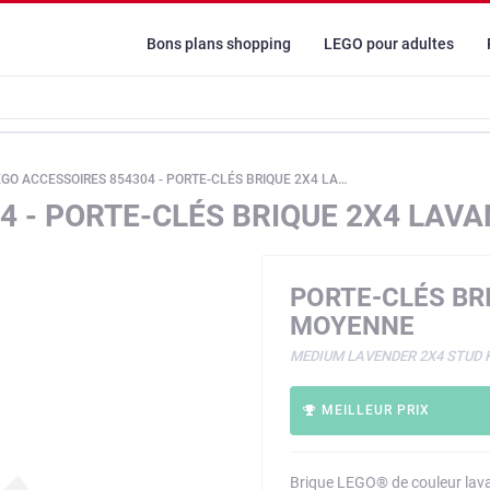
Bons plans shopping
LEGO pour adultes
GO ACCESSOIRES 854304 - PORTE-CLÉS BRIQUE 2X4 LAVANDE MOYENNE
4 - PORTE-CLÉS BRIQUE 2X4 LA
PORTE-CLÉS BR
MOYENNE
MEDIUM LAVENDER 2X4 STUD 
MEILLEUR PRIX
Brique LEGO® de couleur lava