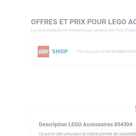
OFFRES ET PRIX POUR LEGO A
Les prix indiqués ne tiennent pas compte des frais d'expé
Prix mis à jour le
07/08/2026 21h1
Description LEGO Accessoires 854304
Ce porte-clés amusant et coloré permet de rassembl