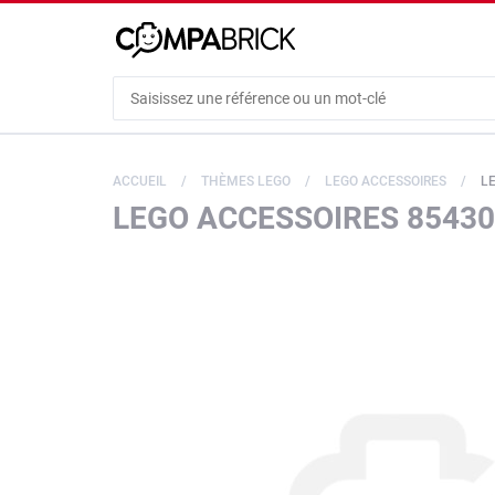
Cookies management panel
ACCUEIL
THÈMES LEGO
LEGO ACCESSOIRES
LE
LEGO ACCESSOIRES 85430