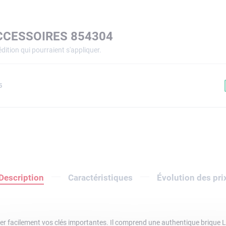
CCESSOIRES 854304
dition qui pourraient s'appliquer.
5
Description
Caractéristiques
Évolution des pri
er facilement vos clés importantes. Il comprend une authentique brique