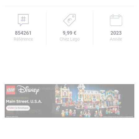
854261
9,99 €
2023
Référence
Chez Lego
Année