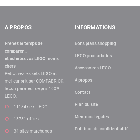
A PROPOS
INFORMATIONS
Prenez le temps de
Bons plans shopping
comparer…
LEGO pour adultes
et achetez vos LEGO moins
chers !
Accessoires LEGO
Retrouvez les sets LEGO au
A propos
meilleur prix sur COMPABRICK,
le comparateur de prix 100%
Contact
LEGO.
Plan du site
11134 sets LEGO
Mentions légales
18731 offres
Politique de confidentialité
34 sites marchands