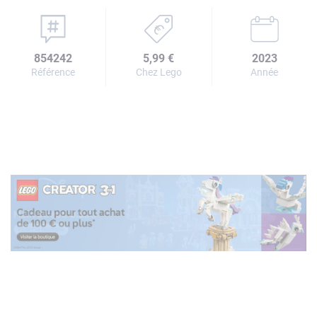
854242
5,99 €
2023
Référence
Chez Lego
Année