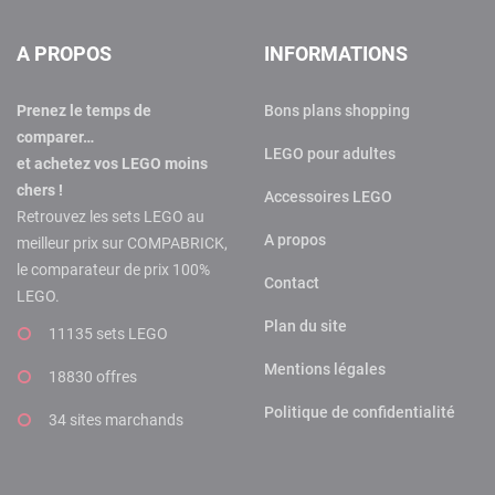
A PROPOS
INFORMATIONS
Prenez le temps de
Bons plans shopping
comparer…
LEGO pour adultes
et achetez vos LEGO moins
chers !
Accessoires LEGO
Retrouvez les sets LEGO au
A propos
meilleur prix sur COMPABRICK,
le comparateur de prix 100%
Contact
LEGO.
Plan du site
11135 sets LEGO
Mentions légales
18830 offres
Politique de confidentialité
34 sites marchands