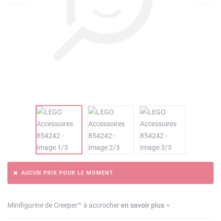
AUCUN PRIX POUR LE MOMENT
Minifigurine de Creeper™ à accrocher
en savoir plus