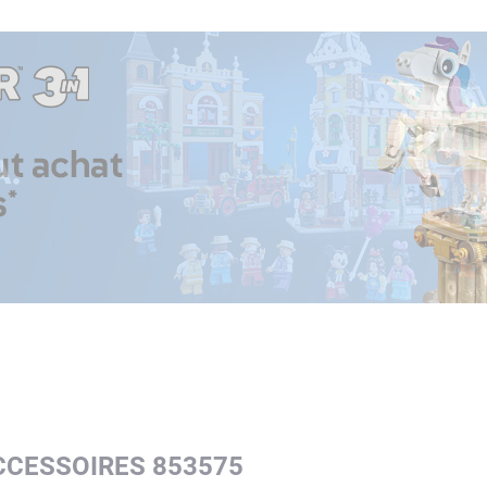
CCESSOIRES 853575