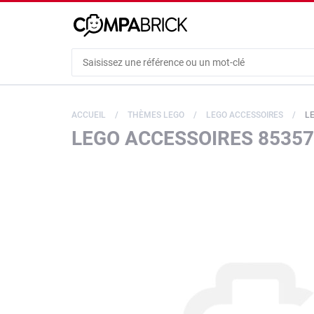
Cookies management panel
ACCUEIL
THÈMES LEGO
LEGO ACCESSOIRES
L
LEGO ACCESSOIRES 85357