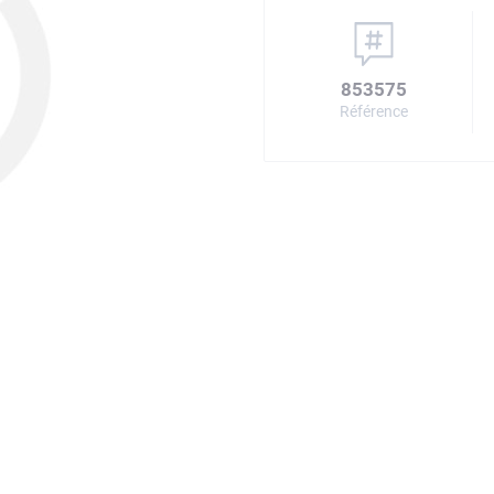
853575
Référence