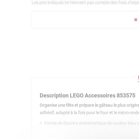
Les prix indiqués ne tiennent pas compte des frais d'expé
Description LEGO Accessoires 853575
Organise une fête et prépare le gâteau le plus origina
adhésif, adapté à la fois pour le four et le micro-on
Forme de figurine emblématique de couleur bleu vi
Moule en silicone anti-adhésif.