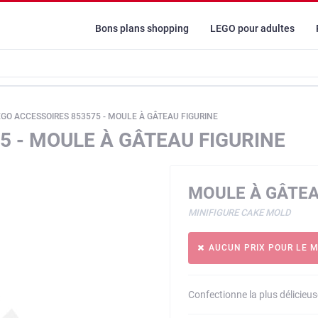
Bons plans shopping
LEGO pour adultes
EGO ACCESSOIRES 853575 - MOULE À GÂTEAU FIGURINE
5 - MOULE À GÂTEAU FIGURINE
MOULE À GÂTEA
MINIFIGURE CAKE MOLD
AUCUN PRIX POUR LE 
Confectionne la plus délicieu