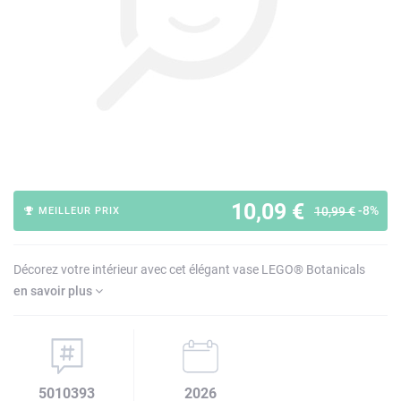
10,09 €
-8%
10,99 €
MEILLEUR PRIX
Décorez votre intérieur avec cet élégant vase LEGO® Botanicals
en savoir plus
5010393
2026