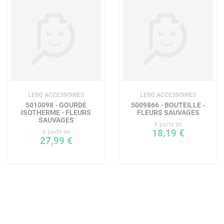
LEGO ACCESSOIRES
LEGO ACCESSOIRES
5010098 - GOURDE
5009866 - BOUTEILLE -
ISOTHERME - FLEURS
FLEURS SAUVAGES
SAUVAGES
A partir de
18,19 €
A partir de
27,99 €