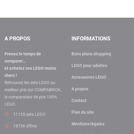
A PROPOS
INFORMATIONS
Prenez le temps de
Bons plans shopping
comparer…
LEGO pour adultes
et achetez vos LEGO moins
chers !
Accessoires LEGO
Retrouvez les sets LEGO au
A propos
meilleur prix sur COMPABRICK,
le comparateur de prix 100%
Contact
LEGO.
Plan du site
11135 sets LEGO
Mentions légales
18736 offres