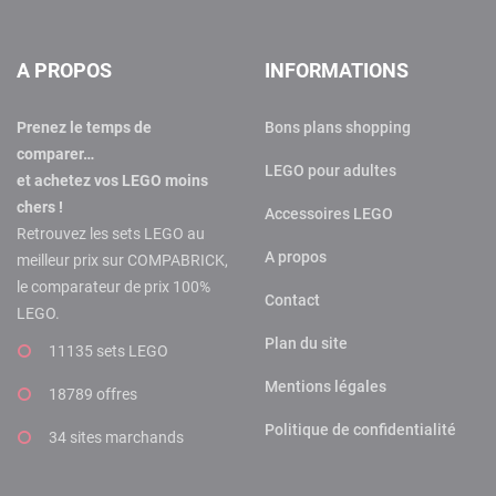
A PROPOS
INFORMATIONS
Prenez le temps de
Bons plans shopping
comparer…
LEGO pour adultes
et achetez vos LEGO moins
chers !
Accessoires LEGO
Retrouvez les sets LEGO au
A propos
meilleur prix sur COMPABRICK,
le comparateur de prix 100%
Contact
LEGO.
Plan du site
11135 sets LEGO
Mentions légales
18789 offres
Politique de confidentialité
34 sites marchands