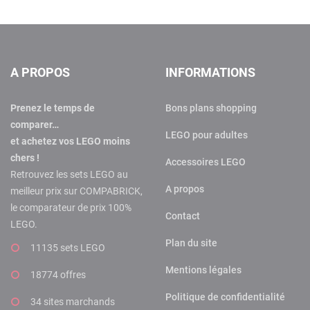
A PROPOS
INFORMATIONS
Prenez le temps de
Bons plans shopping
comparer…
LEGO pour adultes
et achetez vos LEGO moins
chers !
Accessoires LEGO
Retrouvez les sets LEGO au
A propos
meilleur prix sur COMPABRICK,
le comparateur de prix 100%
Contact
LEGO.
Plan du site
11135 sets LEGO
Mentions légales
18774 offres
Politique de confidentialité
34 sites marchands