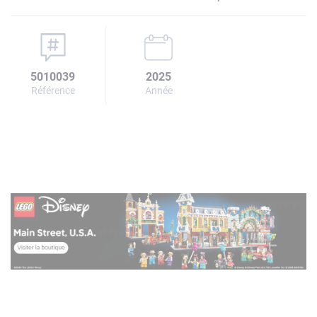
5010039
2025
Référence
Année