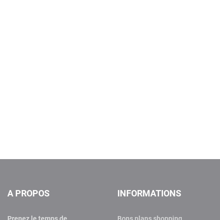
A PROPOS
INFORMATIONS
Prenez le temps de
Bons plans shopping