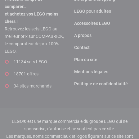
comparer…
LEGO pour adultes
et achetez vos LEGO moins
chers !
Accessoires LEGO
Retrouvez les sets LEGO au
A propos
meilleur prix sur COMPABRICK,
le comparateur de prix 100%
Contact
LEGO.
Plan du site
11134 sets LEGO
Mentions légales
18701 offres
Politique de confidentialité
34 sites marchands
LEGO® est une marque commerciale du groupe LEGO qui ne
sponsorise, n'autorise et ne soutient pas ce site.
Les marques, noms commerciaux et logos figurant sur ce site sont