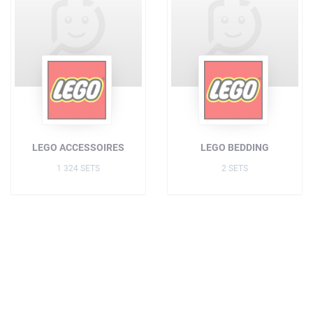
LEGO ACCESSOIRES
LEGO BEDDING
1 324 SETS
2 SETS