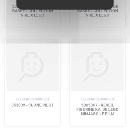
LEGO ACCESSOIRES
LEGO ACCESSOIRES
5009871 - BALLON DE
5010015 - BALLON DE
BASKET COLLECTION
BASKET COLLECTION
NIKE X LEGO
NIKE X LEGO
LEGO ACCESSOIRES
LEGO ACCESSOIRES
853039 - CLONE PILOT
5005367 - RÉVEIL
FIGURINE KAI DE LEGO
NINJAGO LE FILM