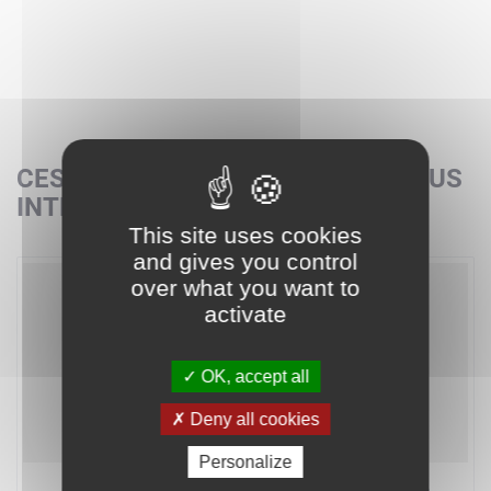
CES SETS POURRAIENT AUSSI VOUS
INTÉRESSER
This site uses cookies
and gives you control
over what you want to
activate
OK, accept all
Deny all cookies
Personalize