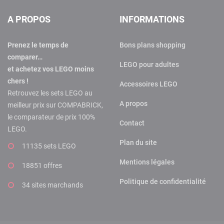
A PROPOS
INFORMATIONS
Prenez le temps de
Bons plans shopping
comparer…
LEGO pour adultes
et achetez vos LEGO moins
chers !
Accessoires LEGO
Retrouvez les sets LEGO au
A propos
meilleur prix sur COMPABRICK,
le comparateur de prix 100%
Contact
LEGO.
Plan du site
11135 sets LEGO
Mentions légales
18851 offres
Politique de confidentialité
34 sites marchands