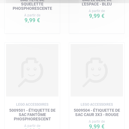
SQUELETTE
L'ESPACE - BLEU
PHOSPHORESCENTE
A partir de
9,99 €
A partir de
9,99 €
LEGO ACCESSOIRES
LEGO ACCESSOIRES
5009501 - ÉTIQUETTE DE
5009504 - ÉTIQUETTE DE
SAC FANTÔME
SAC CAUR 3X3 - ROUGE
PHOSPHORESCENT
A partir de
9,99 €
A partir de