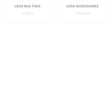
LEGO BAG TAGS
LEGO ACCESSOIRES
31 SETS
1 324 SETS