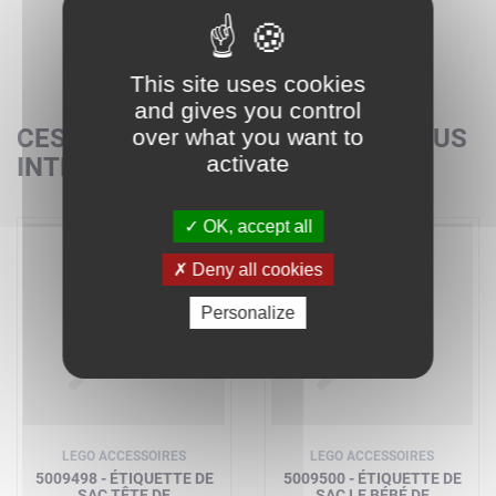
This site uses cookies
and gives you control
CES SETS POURRAIENT AUSSI VOUS
over what you want to
activate
INTÉRESSER
OK, accept all
Deny all cookies
Personalize
LEGO ACCESSOIRES
LEGO ACCESSOIRES
5009498 - ÉTIQUETTE DE
5009500 - ÉTIQUETTE DE
SAC TÊTE DE
SAC LE BÉBÉ DE