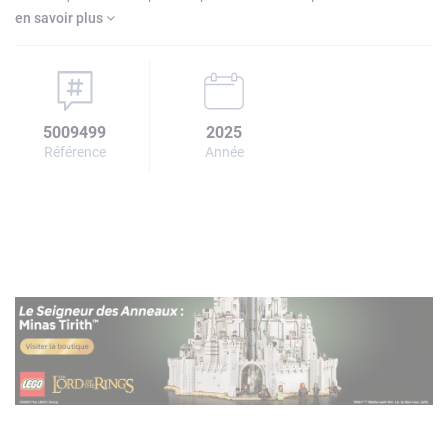
en savoir plus
5009499
2025
Référence
Année