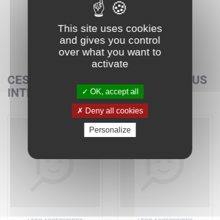
This site uses cookies
and gives you control
over what you want to
activate
CES SETS POURRAIENT AUSSI VOUS
INTÉRESSER
OK, accept all
Deny all cookies
Personalize