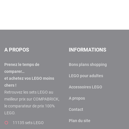
A PROPOS
INFORMATIONS
Prenez le temps de
Bons plans shopping
comparer…
LEGO pour adultes
et achetez vos LEGO moins
chers !
Accessoires LEGO
Retrouvez les sets LEGO au
A propos
meilleur prix sur COMPABRICK,
le comparateur de prix 100%
Contact
LEGO.
Plan du site
11135 sets LEGO