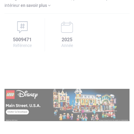
intérieur
en savoir plus
5009471
2025
Référence
Année