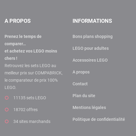
A PROPOS
INFORMATIONS
Prenez le temps de
Bons plans shopping
comparer…
LEGO pour adultes
et achetez vos LEGO moins
chers !
Accessoires LEGO
Retrouvez les sets LEGO au
A propos
meilleur prix sur COMPABRICK,
le comparateur de prix 100%
Contact
LEGO.
Plan du site
11135 sets LEGO
Mentions légales
18702 offres
Politique de confidentialité
34 sites marchands