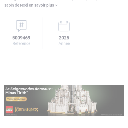
sapin de Noël
en savoir plus
5009469
2025
Référence
Année