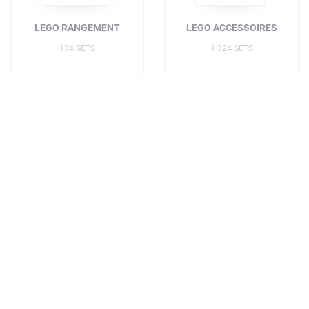
LEGO RANGEMENT
LEGO ACCESSOIRES
134 SETS
1 324 SETS