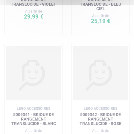
TRANSLUCIDE - VIOLET
TRANSLUCIDE - BLEU
CIEL
A partir de
29,99 €
A partir de
25,19 €
LEGO ACCESSOIRES
LEGO ACCESSOIRES
5009341 - BRIQUE DE
5009342 - BRIQUE DE
RANGEMENT
RANGEMENT
TRANSLUCIDE - BLANC
TRANSLUCIDE - ROSE
A partir de
A partir de