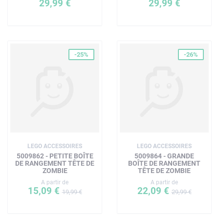
29,99 €
29,99 €
-25%
-26%
LEGO ACCESSOIRES
LEGO ACCESSOIRES
5009862 - PETITE BOÎTE
5009864 - GRANDE
DE RANGEMENT TÊTE DE
BOÎTE DE RANGEMENT
ZOMBIE
TÊTE DE ZOMBIE
A partir de
A partir de
15,09 €
22,09 €
19,99 €
29,99 €