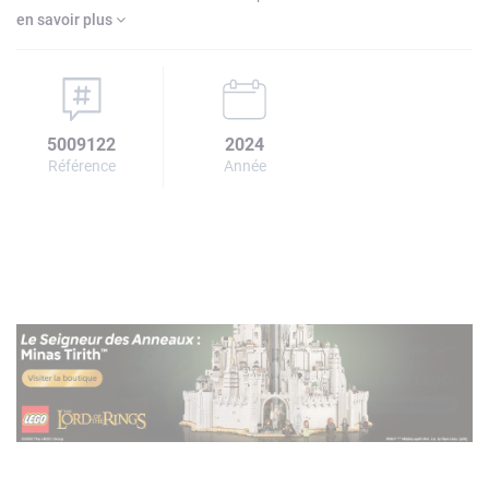
en savoir plus
5009122
2024
Référence
Année