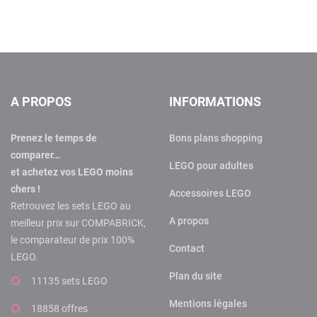
A PROPOS
INFORMATIONS
Prenez le temps de
Bons plans shopping
comparer…
LEGO pour adultes
et achetez vos LEGO moins
chers !
Accessoires LEGO
Retrouvez les sets LEGO au
A propos
meilleur prix sur COMPABRICK,
le comparateur de prix 100%
Contact
LEGO.
Plan du site
11135 sets LEGO
Mentions légales
18858 offres