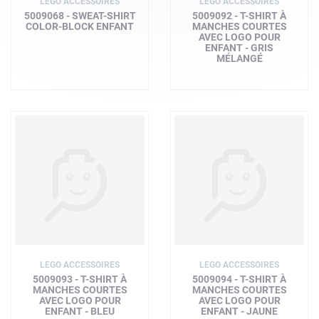
LEGO ACCESSOIRES
LEGO ACCESSOIRES
5009068 - SWEAT-SHIRT
5009092 - T-SHIRT À
COLOR-BLOCK ENFANT
MANCHES COURTES
AVEC LOGO POUR
ENFANT - GRIS
MÉLANGÉ
LEGO ACCESSOIRES
LEGO ACCESSOIRES
5009093 - T-SHIRT À
5009094 - T-SHIRT À
MANCHES COURTES
MANCHES COURTES
AVEC LOGO POUR
AVEC LOGO POUR
ENFANT - BLEU
ENFANT - JAUNE