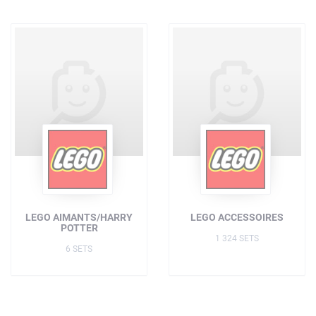
LEGO AIMANTS/HARRY
LEGO ACCESSOIRES
POTTER
1 324 SETS
6 SETS