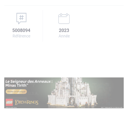
5008094
2023
Référence
Année