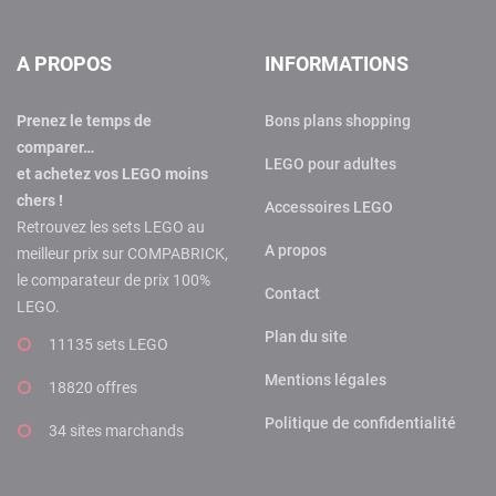
A PROPOS
INFORMATIONS
Prenez le temps de
Bons plans shopping
comparer…
LEGO pour adultes
et achetez vos LEGO moins
chers !
Accessoires LEGO
Retrouvez les sets LEGO au
A propos
meilleur prix sur COMPABRICK,
le comparateur de prix 100%
Contact
LEGO.
Plan du site
11135 sets LEGO
Mentions légales
18820 offres
Politique de confidentialité
34 sites marchands