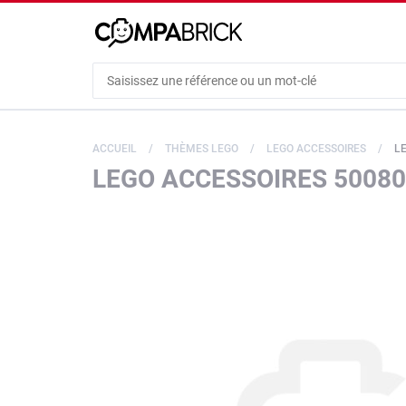
Cookies management panel
ACCUEIL
THÈMES LEGO
LEGO ACCESSOIRES
LE
LEGO ACCESSOIRES 5008