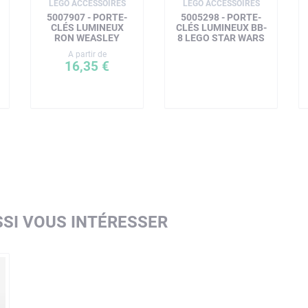
LEGO ACCESSOIRES
LEGO ACCESSOIRES
5007907 - PORTE-
5005298 - PORTE-
CLÉS LUMINEUX
CLÉS LUMINEUX BB-
RON WEASLEY
8 LEGO STAR WARS
A partir de
16,35 €
SI VOUS INTÉRESSER