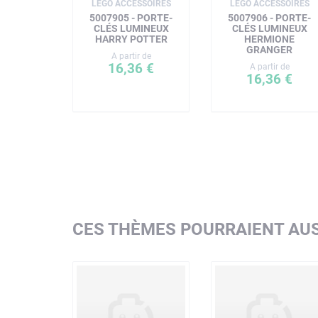
LEGO ACCESSOIRES
LEGO ACCESSOIRES
5007905 - PORTE-
5007906 - PORTE-
CLÉS LUMINEUX
CLÉS LUMINEUX
HARRY POTTER
HERMIONE
GRANGER
A partir de
16,36 €
A partir de
16,36 €
CES THÈMES POURRAIENT AUS