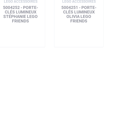
LEGO ACCESSOIRES
LEGO ACCESSOIRES
5004252 - PORTE-
5004251 - PORTE-
CLÉS LUMINEUX
CLÉS LUMINEUX
STÉPHANIE LEGO
OLIVIA LEGO
FRIENDS
FRIENDS