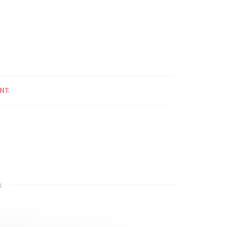
NT.
x