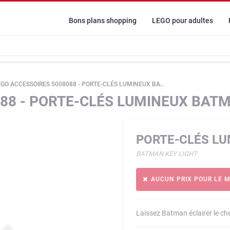
Bons plans shopping
LEGO pour adultes
GO ACCESSOIRES 5008088 - PORTE-CLÉS LUMINEUX BATMAN
088 - PORTE-CLÉS LUMINEUX BAT
PORTE-CLÉS L
BATMAN KEY LIGHT
AUCUN PRIX POUR LE 
Laissez Batman éclairer le c