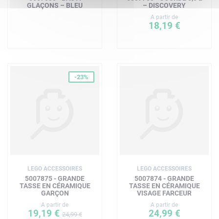
GLAÇONS – BLEU
– DISCOVERY
A partir de
18,19 €
-23%
LEGO ACCESSOIRES
LEGO ACCESSOIRES
5007875 - GRANDE
5007874 - GRANDE
TASSE EN CÉRAMIQUE
TASSE EN CÉRAMIQUE
GARÇON
VISAGE FARCEUR
A partir de
A partir de
19,19 €
24,99 €
24,99 €