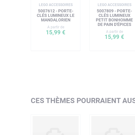
LEGO ACCESSOIRES
LEGO ACCESSOIRES
5007612 - PORTE-
5007809 - PORTE-
CLÉS LUMINEUX LE
CLÉS LUMINEUX
MANDALORIEN
PETIT BONHOMME
DE PAIN D'ÉPICES
A partir de
15,99 €
A partir de
15,99 €
CES THÈMES POURRAIENT AUS