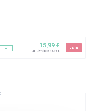
15,99 €
VOIR
=
Livraison : 5,95 €
x