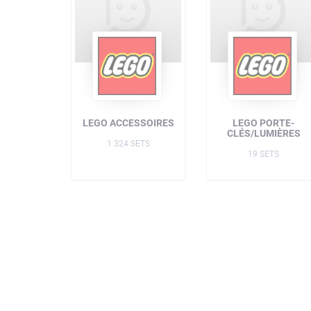
LEGO ACCESSOIRES
LEGO PORTE-
CLÉS/LUMIÈRES
1 324 SETS
19 SETS