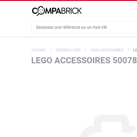
Cookies management panel
ACCUEIL
THÈMES LEGO
LEGO ACCESSOIRES
LE
LEGO ACCESSOIRES 50078