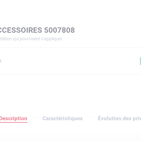
CCESSOIRES 5007808
dition qui pourraient s'appliquer.
8
Description
Caractéristiques
Évolution des pri