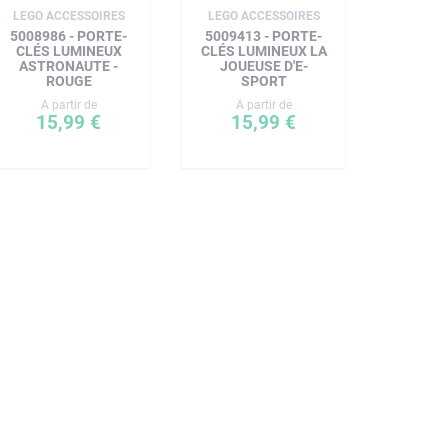
LEGO ACCESSOIRES
LEGO ACCESSOIRES
5008986 - PORTE-
5009413 - PORTE-
CLÉS LUMINEUX
CLÉS LUMINEUX LA
ASTRONAUTE -
JOUEUSE D'E-
ROUGE
SPORT
A partir de
A partir de
15,99 €
15,99 €