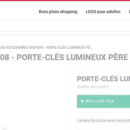
Bons plans shopping
LEGO pour adultes
GO ACCESSOIRES 5007808 - PORTE-CLÉS LUMINEUX PÈRE NOËL
08 - PORTE-CLÉS LUMINEUX PÈRE
PORTE-CLÉS LU
SANTA KEY LIGHT
MEILLEUR PRIX
Lampe de poche avec une mini