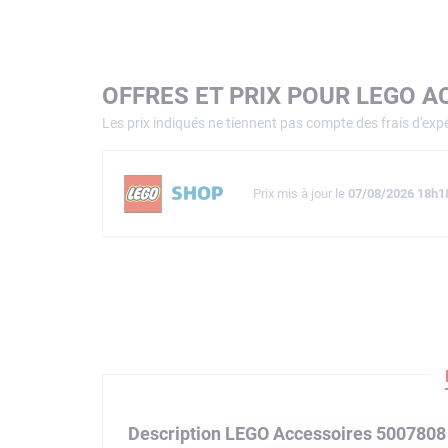
OFFRES ET PRIX POUR LEGO A
Les prix indiqués ne tiennent pas compte des frais d'expé
Prix mis à jour le
07/08/2026 18h1
Description LEGO Accessoires 5007808