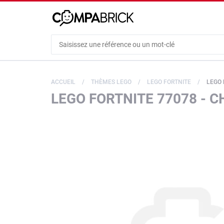
Cookies management panel
ACCUEIL
THÈMES LEGO
LEGO FORTNITE
LEGO 
LEGO FORTNITE 77078 - C