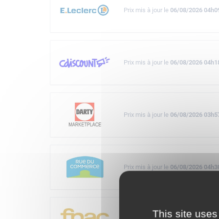
Prix mis à jour le
06/08/2026 04h0
Prix mis à jour le
06/08/2026 04h1
Prix mis à jour le
06/08/2026 03h5
Prix mis à jour le
06/08/2026 04h3
This site uses