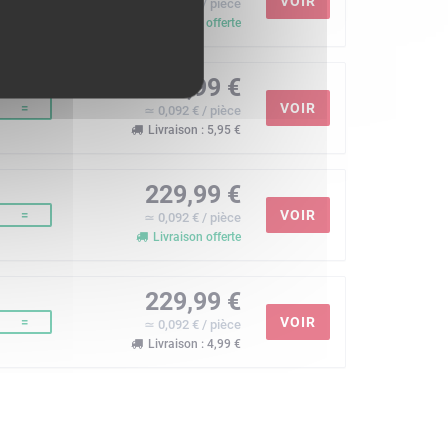
=
VOIR
≃ 0,092 € / pièce
Livraison offerte
229,99 €
=
VOIR
≃ 0,092 € / pièce
Livraison : 5,95 €
229,99 €
=
VOIR
≃ 0,092 € / pièce
Livraison offerte
229,99 €
=
VOIR
≃ 0,092 € / pièce
Livraison : 4,99 €