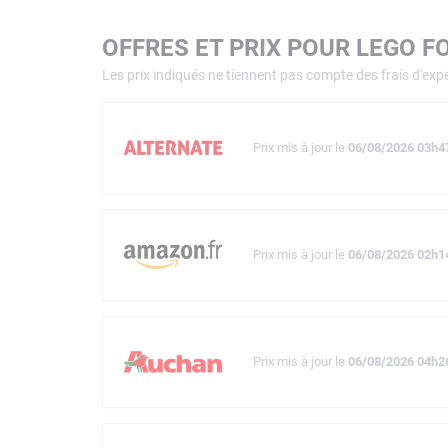
OFFRES ET PRIX POUR LEGO F
Les prix indiqués ne tiennent pas compte des frais d'expé
Prix mis à jour le
06/08/2026 03h4
Prix mis à jour le
06/08/2026 02h1
Prix mis à jour le
06/08/2026 04h2