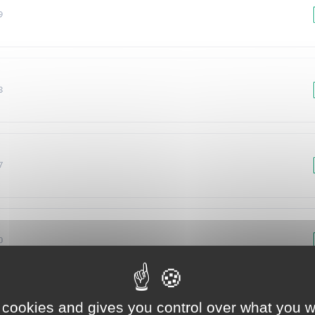
9
8
7
0
 cookies and gives you control over what you w