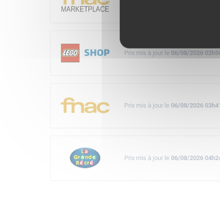
Prix mis à jour le
06/08/2026 04h0
Prix mis à jour le
06/08/2026 02h5
Prix mis à jour le
06/08/2026 03h4
Prix mis à jour le
06/08/2026 04h2