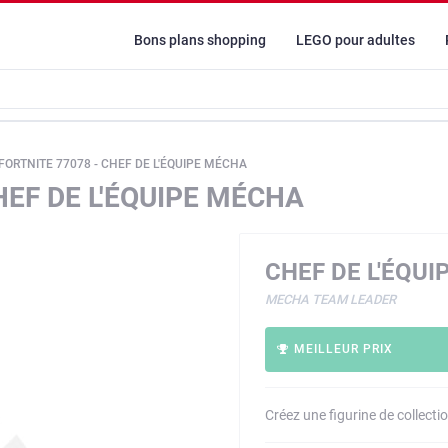
Bons plans shopping
LEGO pour adultes
FORTNITE 77078 - CHEF DE L'ÉQUIPE MÉCHA
HEF DE L'ÉQUIPE MÉCHA
CHEF DE L'ÉQU
MECHA TEAM LEADER
MEILLEUR PRIX
Créez une figurine de collecti