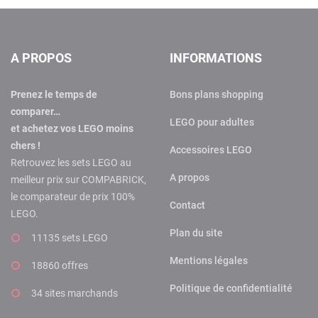
A PROPOS
INFORMATIONS
Prenez le temps de
Bons plans shopping
comparer…
LEGO pour adultes
et achetez vos LEGO moins
chers !
Accessoires LEGO
Retrouvez les sets LEGO au
A propos
meilleur prix sur COMPABRICK,
le comparateur de prix 100%
Contact
LEGO.
Plan du site
11135 sets LEGO
Mentions légales
18860 offres
Politique de confidentialité
34 sites marchands