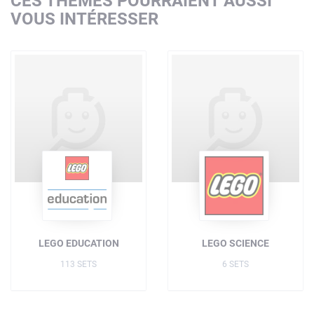
CES THÈMES POURRAIENT AUSSI
VOUS INTÉRESSER
LEGO EDUCATION
LEGO SCIENCE
113 SETS
6 SETS