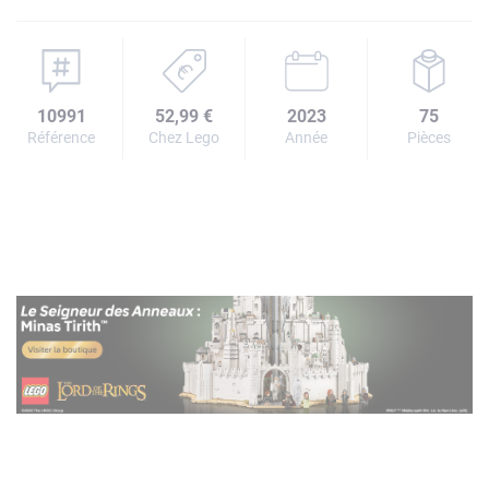
10991
52,99 €
2023
75
Référence
Chez Lego
Année
Pièces