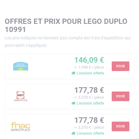
OFFRES ET PRIX POUR LEGO DUPLO
10991
Les prix indiqués ne tiennent pas compte des frais d'expédition qui
pourraient s'appliquer.
146,09 €
VOIR
≃ 1,948 € / pièce
Livraison offerte
177,78 €
VOIR
≃ 2,370 € / pièce
Livraison offerte
177,78 €
VOIR
≃ 2,370 € / pièce
Livraison offerte