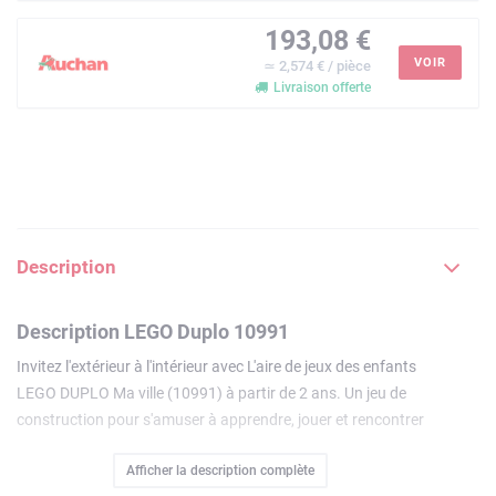
193,08 €
VOIR
≃ 2,574 € / pièce
Livraison offerte
Description
Description LEGO Duplo 10991
Invitez l'extérieur à l'intérieur avec L'aire de jeux des enfants
LEGO DUPLO Ma ville (10991) à partir de 2 ans. Un jeu de
construction pour s'amuser à apprendre, jouer et rencontrer
de nouveaux amis. Un jouet passionnant pour les tout-
Afficher la description complète
petits