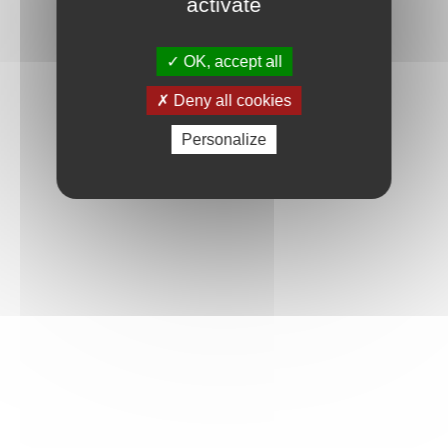
activate
OK, accept all
Deny all cookies
Personalize