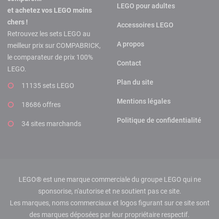
LEGO pour adultes
et achetez vos LEGO moins
chers !
Accessoires LEGO
Retrouvez les sets LEGO au
A propos
meilleur prix sur COMPABRICK,
le comparateur de prix 100%
Contact
LEGO.
Plan du site
11135 sets LEGO
Mentions légales
18686 offres
Politique de confidentialité
34 sites marchands
LEGO® est une marque commerciale du groupe LEGO qui ne
sponsorise, n'autorise et ne soutient pas ce site.
Les marques, noms commerciaux et logos figurant sur ce site sont
des marques déposées par leur propriétaire respectif.