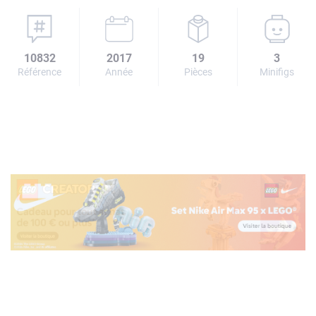
10832
2017
19
3
Référence
Année
Pièces
Minifigs