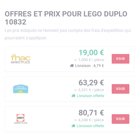
OFFRES ET PRIX POUR LEGO DUPLO
10832
Les prix indiqués ne tiennent pas compte des frais d'expédition qui
pourraient s'appliquer.
19,00 €
VOIR
≃ 1,000 € / pièce
Livraison : 4,79 €
63,29 €
VOIR
≃ 3,331 € / pièce
Livraison offerte
80,71 €
VOIR
≃ 4,248 € / pièce
Livraison offerte