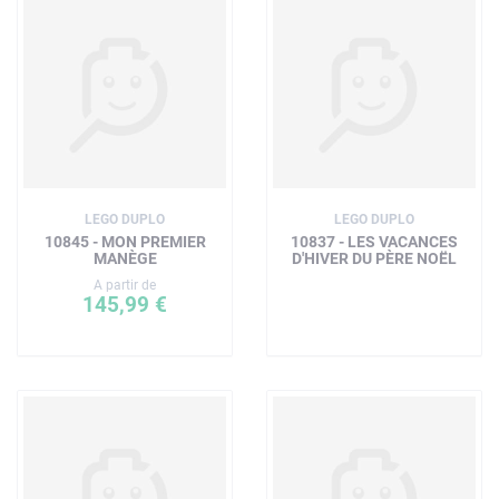
LEGO DUPLO
LEGO DUPLO
10845 - MON PREMIER
10837 - LES VACANCES
MANÈGE
D'HIVER DU PÈRE NOËL
A partir de
145,99 €