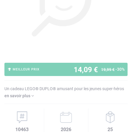
14,09 €
-30%
19,99 €
MEILLEUR PRIX
Un cadeau LEGO® DUPLO® amusant pour les jeunes super-héros
en savoir plus
10463
2026
25