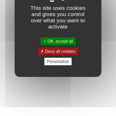
This site uses cookies
and gives you control
over what you want to
activate
OK, accept all
Deny all cookies
Personalize