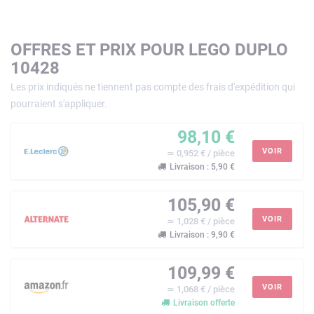
OFFRES ET PRIX POUR LEGO DUPLO
10428
Les prix indiqués ne tiennent pas compte des frais d'expédition qui
pourraient s'appliquer.
98,10 €
VOIR
≃ 0,952 € / pièce
Livraison : 5,90 €
105,90 €
VOIR
≃ 1,028 € / pièce
Livraison : 9,90 €
109,99 €
VOIR
≃ 1,068 € / pièce
Livraison offerte