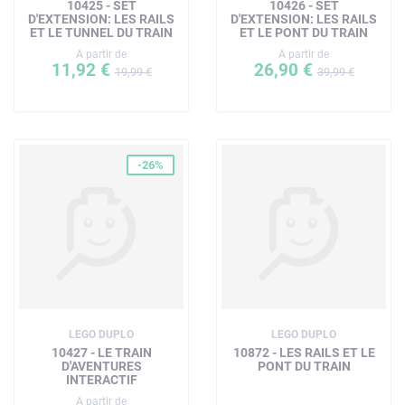
10425 - SET
10426 - SET
D'EXTENSION: LES RAILS
D'EXTENSION: LES RAILS
ET LE TUNNEL DU TRAIN
ET LE PONT DU TRAIN
A partir de
A partir de
11,92 €
26,90 €
19,99 €
39,99 €
-26%
LEGO DUPLO
LEGO DUPLO
10427 - LE TRAIN
10872 - LES RAILS ET LE
D'AVENTURES
PONT DU TRAIN
INTERACTIF
A partir de