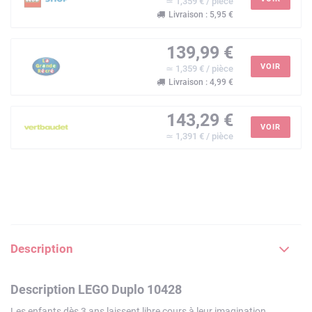
≃ 1,359 € / pièce
Livraison : 5,95 €
139,99 €
VOIR
≃ 1,359 € / pièce
Livraison : 4,99 €
143,29 €
VOIR
≃ 1,391 € / pièce
Description
Description LEGO Duplo 10428
Les enfants dès 3 ans laissent libre cours à leur imagination