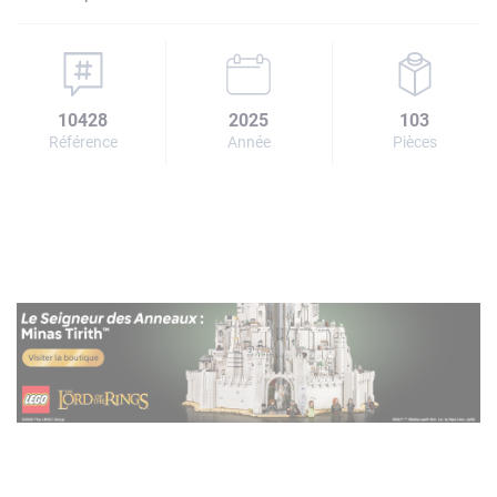
10428
2025
103
Référence
Année
Pièces